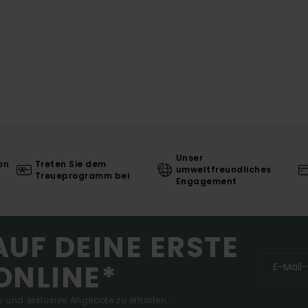
Unser
on
Treten Sie dem
umweltfreundliches
Treueprogramm bei
Engagement
AUF DEINE ERSTE
ONLINE*
 und exklusive Angebote zu erhalten.