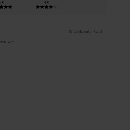
5.0
4.0
Verifizierter Kauf
rbe
: 4
/5