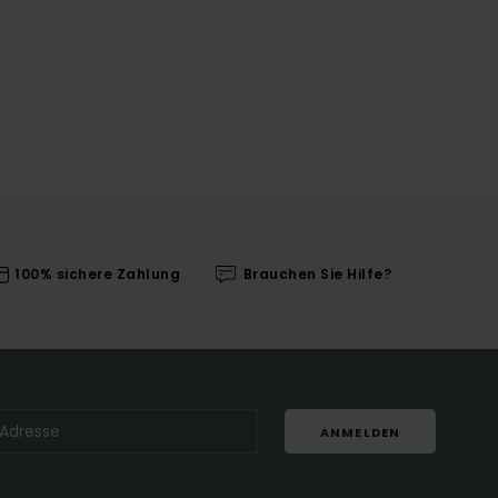
100% sichere Zahlung
Brauchen Sie Hilfe?
ANMELDEN