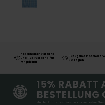
Kostenloser Versand
Rückgabe innerhalb v
und Rückversand für
30 Tagen
Mitglieder
15% RABATT 
BESTELLUNG 
Melde dich an, um immer die neuesten News