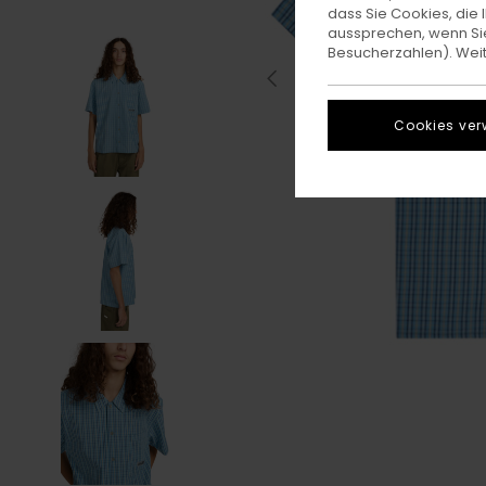
dass Sie Cookies, di
aussprechen, wenn Sie
Besucherzahlen). Weite
Cookies ver