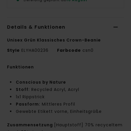
Details & Funktionen
Unisex Grün Klassisches Crown-Beanie
Style
ELYHA00236
Farbcode
csn0
Funktionen
Conscious by Nature
Stoff:
Recycled Acryl, Acryl
1x1 Rippstrick
Passform:
Mittleres Profil
Gewebte Etikett vorne, Einheitsgröße
Zusammensetzung
[Hauptstoff] 70% recyceltem