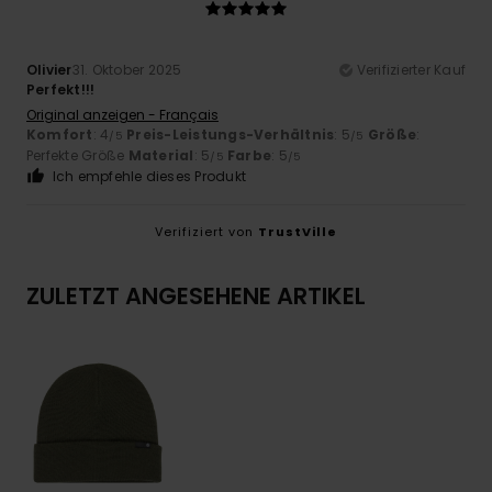
Olivier
31. Oktober 2025
Verifizierter Kauf
Perfekt!!!
Original anzeigen - Français
Komfort
: 4
Preis-Leistungs-Verhältnis
: 5
Größe
:
/5
/5
Perfekte Größe
Material
: 5
Farbe
: 5
/5
/5
Ich empfehle dieses Produkt
Verifiziert von
TrustVille
ZULETZT ANGESEHENE ARTIKEL