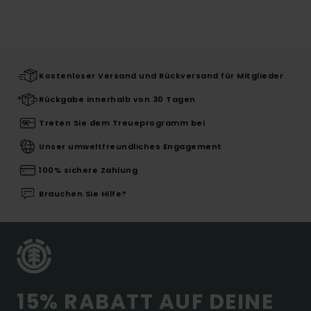
Kostenloser Versand und Rückversand für Mitglieder
Rückgabe innerhalb von 30 Tagen
Treten Sie dem Treueprogramm bei
Unser umweltfreundliches Engagement
100% sichere Zahlung
Brauchen Sie Hilfe?
15% RABATT AUF DEINE