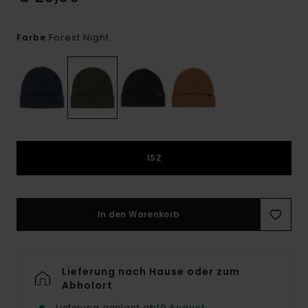
Forest Night
Farbe
1SZ
In den Warenkorb
Lieferung nach Hause oder zum
Abholort
Lieferung geplant ab
10 August