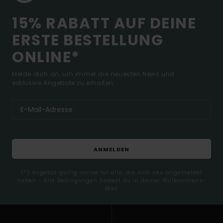
15% RABATT AUF DEINE
ERSTE BESTELLUNG
ONLINE*
Melde dich an, um immer die neuesten News und
exklusive Angebote zu erhalten.
ANMELDEN
(*) Angebot gültig online für alle, die sich neu angemeldet
haben - Alle Bedingungen findest du in deiner Willkommens-
Mail