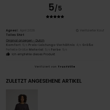
5
/5
Agnes
8. April 2026
Verifizierter Kauf
Tolles Shirt
Original anzeigen - Dutch
Komfort
: 5
Preis-Leistungs-Verhältnis
: 4
Größe
:
/5
/5
Perfekte Größe
Material
: 5
Farbe
: 5
/5
/5
Ich empfehle dieses Produkt
Verifiziert von
TrustVille
ZULETZT ANGESEHENE ARTIKEL