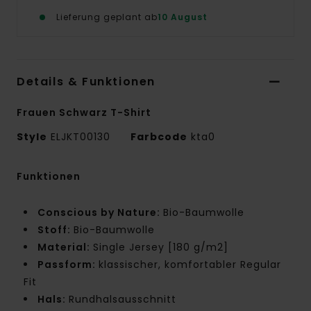
Lieferung geplant ab
10 August
Details & Funktionen
Frauen Schwarz T-Shirt
Style
ELJKT00130
Farbcode
kta0
Funktionen
Conscious by Nature:
Bio-Baumwolle
Stoff:
Bio-Baumwolle
Material:
Single Jersey [180 g/m2]
Passform:
klassischer, komfortabler Regular
Fit
Hals:
Rundhalsausschnitt