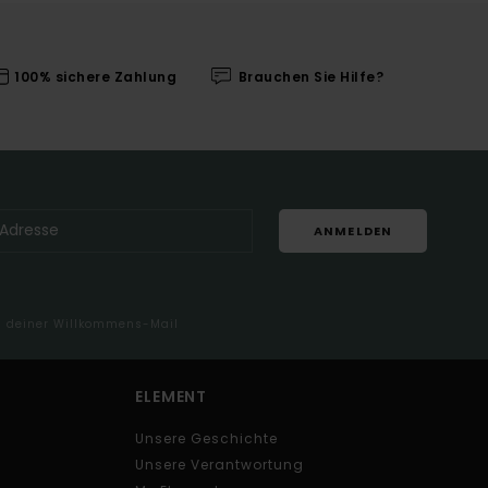
100% sichere Zahlung
Brauchen Sie Hilfe?
ANMELDEN
in deiner Willkommens-Mail
ELEMENT
Unsere Geschichte
Unsere Verantwortung