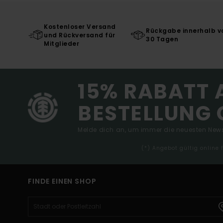
Kostenloser Versand
Rückgabe innerhalb v
und Rückversand für
30 Tagen
Mitglieder
15% RABATT 
BESTELLUNG 
Melde dich an, um immer die neuesten News
(*) Angebot gültig online
FINDE EINEN SHOP