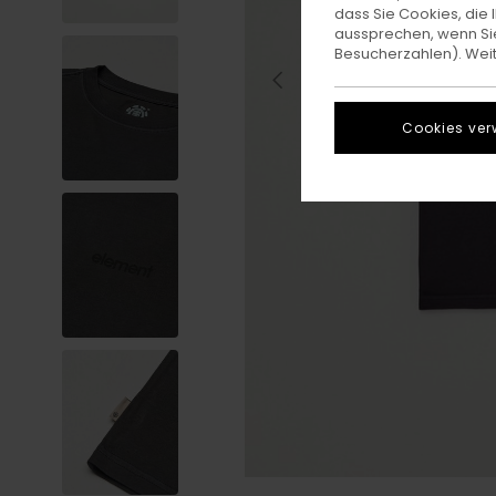
dass Sie Cookies, di
aussprechen, wenn Sie
Besucherzahlen). Weite
Cookies ver