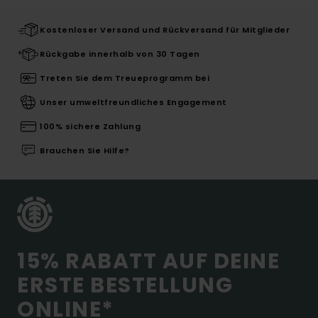
Kostenloser Versand und Rückversand für Mitglieder
Rückgabe innerhalb von 30 Tagen
Treten Sie dem Treueprogramm bei
Unser umweltfreundliches Engagement
100% sichere Zahlung
Brauchen Sie Hilfe?
15% RABATT AUF DEINE
ERSTE BESTELLUNG
ONLINE*