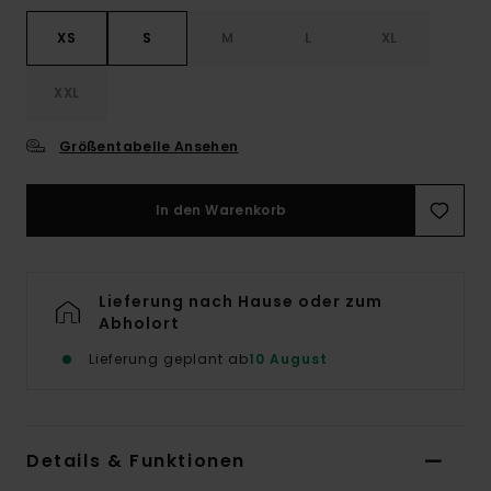
XS
S
M
L
XL
XXL
Größentabelle Ansehen
In den Warenkorb
Lieferung nach Hause oder zum
Abholort
Lieferung geplant ab
10 August
Details & Funktionen