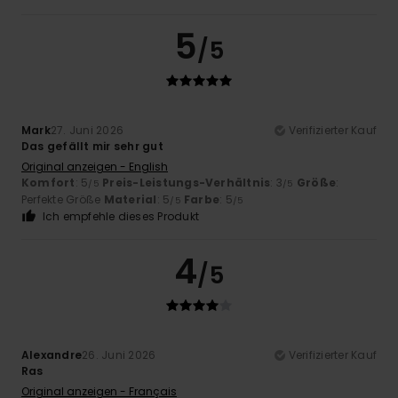
5
/5
Mark
27. Juni 2026
Verifizierter Kauf
Das gefällt mir sehr gut
Original anzeigen - English
Komfort
: 5
Preis-Leistungs-Verhältnis
: 3
Größe
:
/5
/5
Perfekte Größe
Material
: 5
Farbe
: 5
/5
/5
Ich empfehle dieses Produkt
4
/5
Alexandre
26. Juni 2026
Verifizierter Kauf
Ras
Original anzeigen - Français