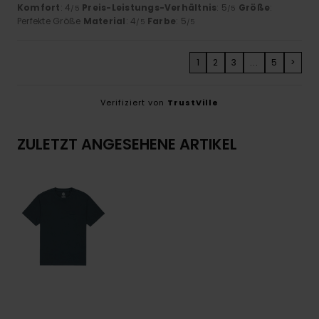
Komfort
: 4
Preis-Leistungs-Verhältnis
: 5
Größe
:
/5
/5
Perfekte Größe
Material
: 4
Farbe
: 5
/5
/5
1
2
3
...
5
>
Verifiziert von
TrustVille
ZULETZT ANGESEHENE ARTIKEL