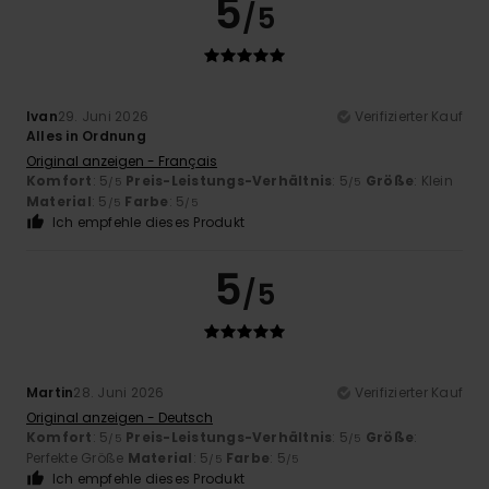
5
/5
Ivan
29. Juni 2026
Verifizierter Kauf
Alles in Ordnung
Original anzeigen - Français
Komfort
: 5
Preis-Leistungs-Verhältnis
: 5
Größe
: Klein
/5
/5
Material
: 5
Farbe
: 5
/5
/5
Ich empfehle dieses Produkt
5
/5
Martin
28. Juni 2026
Verifizierter Kauf
Original anzeigen - Deutsch
Komfort
: 5
Preis-Leistungs-Verhältnis
: 5
Größe
:
/5
/5
Perfekte Größe
Material
: 5
Farbe
: 5
/5
/5
Ich empfehle dieses Produkt