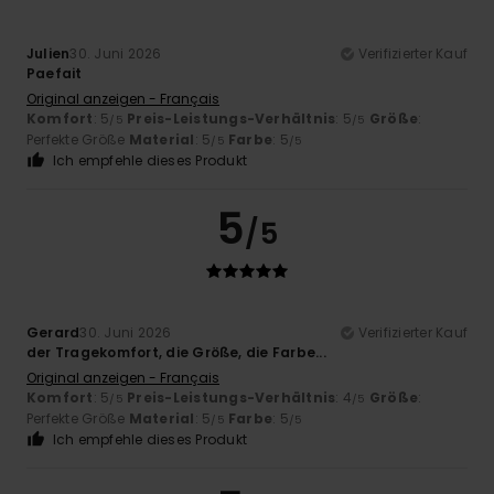
Julien
30. Juni 2026
Verifizierter Kauf
Paefait
Original anzeigen - Français
Komfort
: 5
Preis-Leistungs-Verhältnis
: 5
Größe
:
/5
/5
Perfekte Größe
Material
: 5
Farbe
: 5
/5
/5
Ich empfehle dieses Produkt
5
/5
Gerard
30. Juni 2026
Verifizierter Kauf
der Tragekomfort, die Größe, die Farbe...
Original anzeigen - Français
Komfort
: 5
Preis-Leistungs-Verhältnis
: 4
Größe
:
/5
/5
Perfekte Größe
Material
: 5
Farbe
: 5
/5
/5
Ich empfehle dieses Produkt