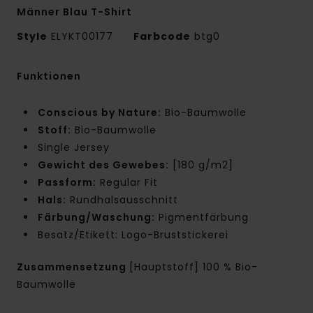
Männer Blau T-Shirt
Style
ELYKT00177
Farbcode
btg0
Funktionen
Conscious by Nature:
Bio-Baumwolle
Stoff:
Bio-Baumwolle
Single Jersey
Gewicht des Gewebes:
[180 g/m2]
Passform:
Regular Fit
Hals:
Rundhalsausschnitt
Färbung/Waschung:
Pigmentfärbung
Besatz/Etikett: Logo-Bruststickerei
Zusammensetzung
[Hauptstoff] 100 % Bio-
Baumwolle