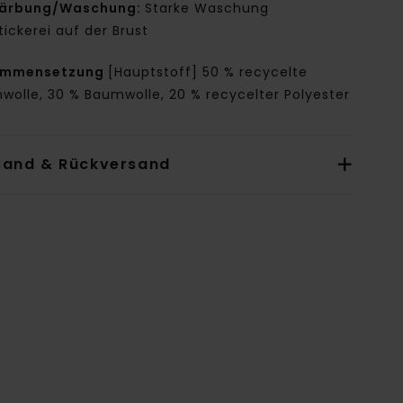
ärbung/Waschung:
Starke Waschung
tickerei auf der Brust
ammensetzung
[Hauptstoff] 50 % recycelte
wolle, 30 % Baumwolle, 20 % recycelter Polyester
sand & Rückversand