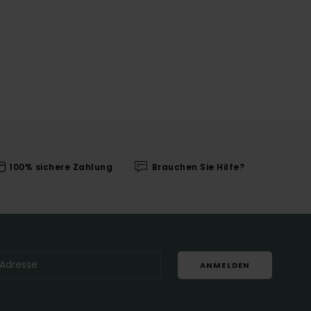
100% sichere Zahlung
Brauchen Sie Hilfe?
ANMELDEN