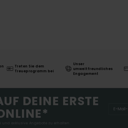
Unser
on
Treten Sie dem
umweltfreundliches
Treueprogramm bei
Engagement
AUF DEINE ERSTE
ONLINE*
 und exklusive Angebote zu erhalten.