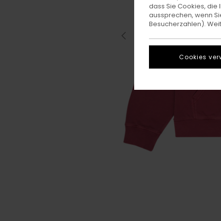
dass Sie Cookies, di
aussprechen, wenn Sie
Besucherzahlen). Weite
Cookies ver