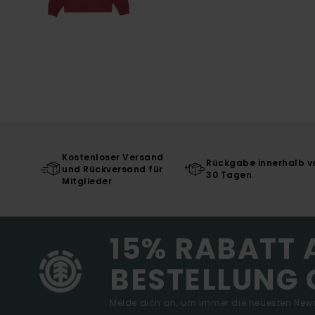
Kostenloser Versand
Rückgabe innerhalb v
und Rückversand für
30 Tagen
Mitglieder
15% RABATT 
BESTELLUNG 
Melde dich an, um immer die neuesten News