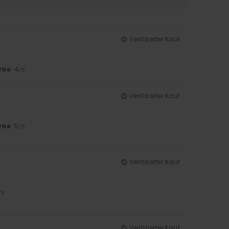
Verifizierter Kauf
rbe
: 4
/5
Verifizierter Kauf
rbe
: 5
/5
Verifizierter Kauf
/5
Verifizierter Kauf