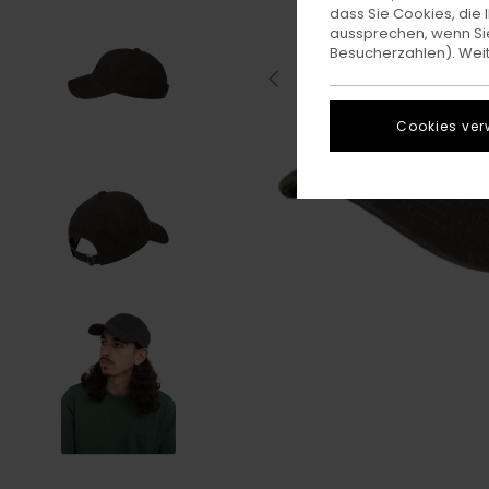
dass Sie Cookies, di
aussprechen, wenn Sie
Besucherzahlen). Weite
Cookies ver