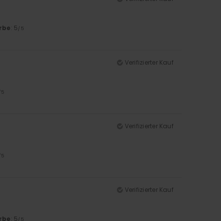
rbe
: 5
/5
Verifizierter Kauf
/5
Verifizierter Kauf
/5
Verifizierter Kauf
rbe
: 5
/5