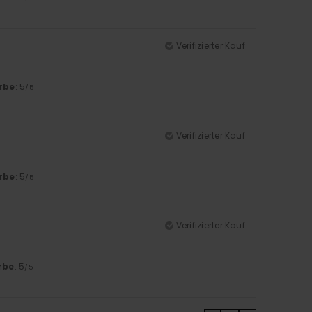
Verifizierter Kauf
rbe
: 5
/5
Verifizierter Kauf
rbe
: 5
/5
Verifizierter Kauf
rbe
: 5
/5