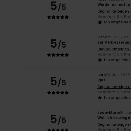
5
/5
Wieder einmal to
Original anzeigen -
Komfort
: 5
Pre
/5
Ich empfehle d
Oscar
2. Juli 2026
5
/5
Zur Verbesserun
Original anzeigen 
Komfort
: 5
Pre
/5
Ich empfehle d
Ivan
23. Juni 2026
5
/5
.gut
Original anzeigen 
Komfort
: 5
Pre
/5
Ich empfehle d
Jean-Marie
16. Ju
5
/5
Weil ich es wiege
Original anzeigen 
Komfort
: 5
Pre
/5