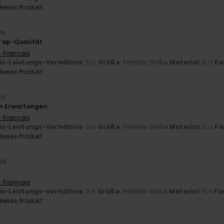
ieses Produkt
26
Top-Qualität
- Français
is-Leistungs-Verhältnis
: 5
Größe
: Perfekte Größe
Material
: 5
Fa
/5
/5
ieses Produkt
26
en Erwartungen
- Français
is-Leistungs-Verhältnis
: 5
Größe
: Perfekte Größe
Material
: 5
Fa
/5
/5
ieses Produkt
026
- Français
is-Leistungs-Verhältnis
: 3
Größe
: Perfekte Größe
Material
: 5
Fa
/5
/5
ieses Produkt