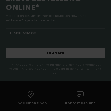
ONLINE*
Melde dich an, um immer die neuesten News und
exklusive Angebote zu erhalten.
ANMELDEN
(*) Angebot gültig online für alle, die sich neu angemeldet
haben - Alle Bedingungen findest du in deiner Willkommens-
Mail
Finde einen Shop
Kontaktiere Uns