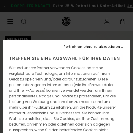
Direkt
DOPPELTER RABATT
Extra 25 % Rabatt auf Sale-Artikel
Jet
zur
Produktinformation
springen
NEUHEITEN
Fortfahren ohne zu akzeptieren
TREFFEN SIE EINE AUSWAHL FÜR IHRE DATEN
Wir und unsere Partner verwenden Cookies oder eine
vergleichbare Technologie, um Informationen auf Ihrem
Gerät zu speichern und/oder darauf zuzugreifen. Diese
personenbezogenen Informationen (wie Ihre Browserdaten
und Ihre IP-Adresse) können verwendet werden, um Ihnen
personalisierte Beiträge und Inhalte zu präsentieren, um die
Leistung von Werbung und Inhalten zu messen, und um
mehr über ihr Publikum zu erfahren, um die Produkte unserer
Partner zu entwickeln und zu verbessern. Sie können Ihre
Wahl so einstellen, dass Sie Cookies, die Ihrer Zustimmung
bedürfen, annehmen oder ablehnen oder sich dagegen
aussprechen, wenn Sie den betreffenden Cookies nicht