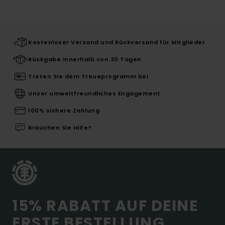
Kostenloser Versand und Rückversand für Mitglieder
Rückgabe innerhalb von 30 Tagen
Treten Sie dem Treueprogramm bei
Unser umweltfreundliches Engagement
100% sichere Zahlung
Brauchen Sie Hilfe?
15% RABATT AUF DEINE
ERSTE BESTELLUNG