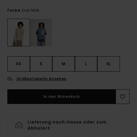
Oat Milk
Farbe
XS
S
M
L
XL
Größentabelle Ansehen
In den Warenkorb
Lieferung nach Hause oder zum
Abholort