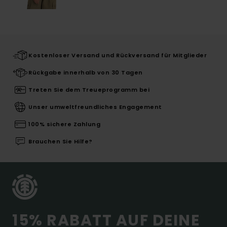
Kostenloser Versand und Rückversand für Mitglieder
Rückgabe innerhalb von 30 Tagen
Treten Sie dem Treueprogramm bei
Unser umweltfreundliches Engagement
100% sichere Zahlung
Brauchen Sie Hilfe?
15% RABATT AUF DEINE