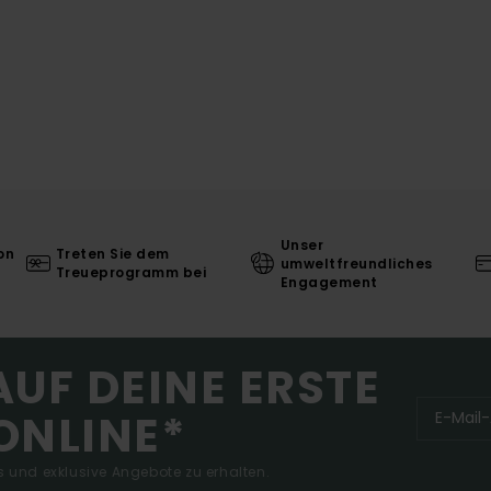
Unser
on
Treten Sie dem
umweltfreundliches
Treueprogramm bei
Engagement
AUF DEINE ERSTE
ONLINE*
 und exklusive Angebote zu erhalten.