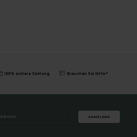
100% sichere Zahlung
Brauchen Sie Hilfe?
ANMELDEN