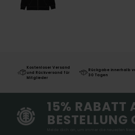
Kostenloser Versand
Rückgabe innerhalb v
und Rückversand für
30 Tagen
Mitglieder
15% RABATT 
BESTELLUNG 
Melde dich an, um immer die neuesten News