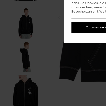
dass Sie Cookies, di
aussprechen, wenn Sie
Besucherzahlen). Weite
Cookies ver