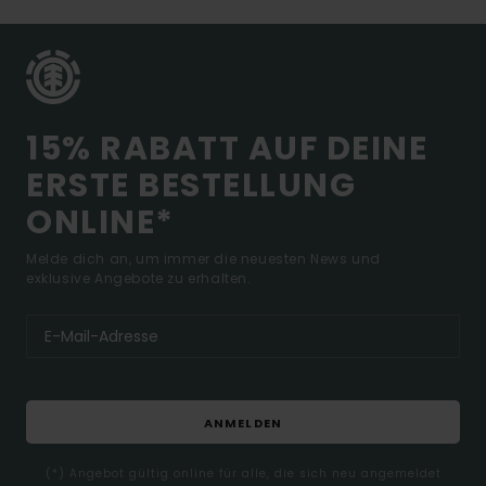
15% RABATT AUF DEINE
ERSTE BESTELLUNG
ONLINE*
Melde dich an, um immer die neuesten News und
exklusive Angebote zu erhalten.
ANMELDEN
(*) Angebot gültig online für alle, die sich neu angemeldet