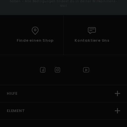
haben - Alle Bedingungen findest du in deiner Willkommens-
Mail
Finde einen Shop
Kontaktiere Uns
HILFE
ELEMENT