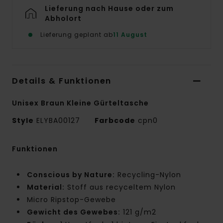
Lieferung nach Hause oder zum
Abholort
Lieferung geplant ab
11 August
Details & Funktionen
Unisex Braun Kleine Gürteltasche
Style
ELYBA00127
Farbcode
cpn0
Funktionen
Conscious by Nature:
Recycling-Nylon
Material:
Stoff aus recyceltem Nylon
Micro Ripstop-Gewebe
Gewicht des Gewebes:
121 g/m2