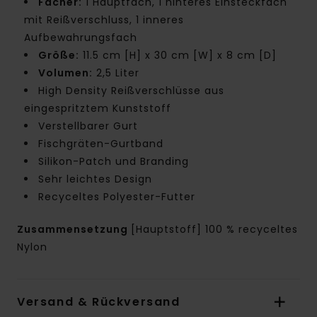
Fächer:
1 Hauptfach, 1 hinteres Einsteckfach
mit Reißverschluss, 1 inneres
Aufbewahrungsfach
Größe:
11.5 cm [H] x 30 cm [W] x 8 cm [D]
Volumen:
2,5 Liter
High Density Reißverschlüsse aus
eingespritztem Kunststoff
Verstellbarer Gurt
Fischgräten-Gurtband
Silikon-Patch und Branding
Sehr leichtes Design
Recyceltes Polyester-Futter
Zusammensetzung
[Hauptstoff] 100 % recyceltes
Nylon
Versand & Rückversand