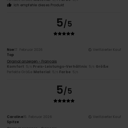
Ich empfehle dieses Produkt
5
/5
Noe
17. Februar 2026
Verifizierter Kauf
Top
Original anzeigen - Français
Komfort
: 5
Preis-Leistungs-Verhältnis
: 5
Größe
:
/5
/5
Perfekte Größe
Material
: 5
Farbe
: 5
/5
/5
5
/5
Caroline
15. Februar 2026
Verifizierter Kauf
Spitze