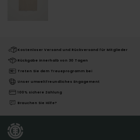
Kostenloser Versand und Rückversand für Mitglieder
Rückgabe innerhalb von 30 Tagen
Treten Sie dem Treueprogramm bei
Unser umweltfreundliches Engagement
100% sichere Zahlung
Brauchen Sie Hilfe?