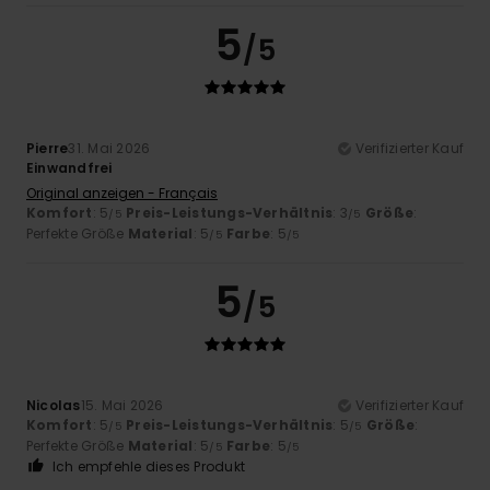
5
/5
Pierre
31. Mai 2026
Verifizierter Kauf
Einwandfrei
Original anzeigen - Français
Komfort
: 5
Preis-Leistungs-Verhältnis
: 3
Größe
:
/5
/5
Perfekte Größe
Material
: 5
Farbe
: 5
/5
/5
5
/5
Nicolas
15. Mai 2026
Verifizierter Kauf
Komfort
: 5
Preis-Leistungs-Verhältnis
: 5
Größe
:
/5
/5
Perfekte Größe
Material
: 5
Farbe
: 5
/5
/5
Ich empfehle dieses Produkt