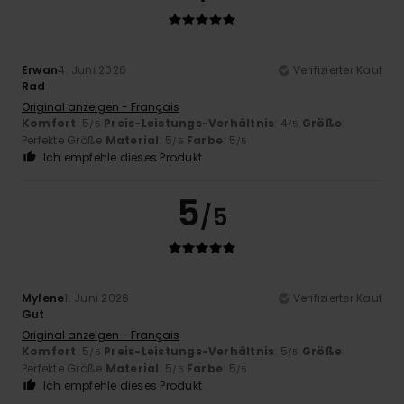
Erwan
4. Juni 2026
Verifizierter Kauf
Rad
Original anzeigen - Français
Komfort
: 5
Preis-Leistungs-Verhältnis
: 4
Größe
:
/5
/5
Perfekte Größe
Material
: 5
Farbe
: 5
/5
/5
Ich empfehle dieses Produkt
5
/5
Mylene
1. Juni 2026
Verifizierter Kauf
Gut
Original anzeigen - Français
Komfort
: 5
Preis-Leistungs-Verhältnis
: 5
Größe
:
/5
/5
Perfekte Größe
Material
: 5
Farbe
: 5
/5
/5
Ich empfehle dieses Produkt