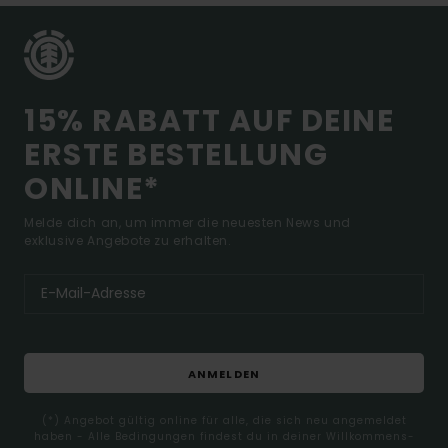
15% RABATT AUF DEINE
ERSTE BESTELLUNG
ONLINE*
Melde dich an, um immer die neuesten News und
exklusive Angebote zu erhalten.
ANMELDEN
(*) Angebot gültig online für alle, die sich neu angemeldet
haben - Alle Bedingungen findest du in deiner Willkommens-