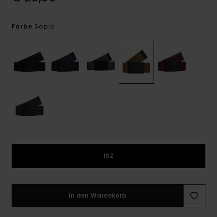
Sepia
Farbe
1SZ
In den Warenkorb