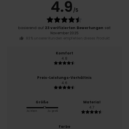
4.9
/5
basierend auf
23 verifizierten Bewertungen
seit
November 2025
83% unserer Kunden empfehlen dieses Produkt
Komfort
4.8
Preis-Leistungs-Verhältnis
4.6
Größe
Material
4.7
Zu klein
Zu groß
Farbe