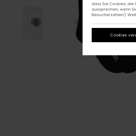
dass Sie Cookies, di
aussprechen, wenn Sie
Besucherzahlen). Weite
Cookies ver