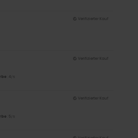
Verifizierter Kauf
Verifizierter Kauf
rbe
: 4
/5
Verifizierter Kauf
rbe
: 5
/5
Verifizierter Kauf