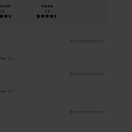
erial
Farbe
4.9
4.9
Verifizierter Kauf
rbe
: 5
/5
Verifizierter Kauf
rbe
: 5
/5
Verifizierter Kauf