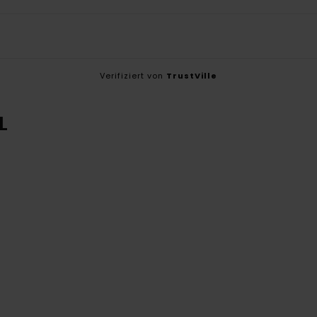
Verifiziert von
TrustVille
L