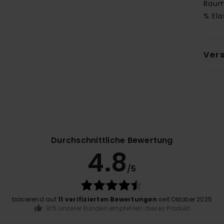
Baumw
% El
Ver
Durchschnittliche Bewertung
4.8
/5
basierend auf
11 verifizierten Bewertungen
seit Oktober 2025
91% unserer Kunden empfehlen dieses Produkt