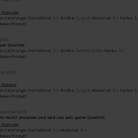
- Français
is-Leistungs-Verhältnis
: 5
Größe
: Zu groß
Material
: 5
Farbe
: 5
/5
/5
ieses Produkt
 2025
per Qualität
is-Leistungs-Verhältnis
: 5
Größe
: Perfekte Größe
Farbe
: 5
/5
/5
ieses Produkt
ber 2025
 Italiano
is-Leistungs-Verhältnis
: 5
Größe
: Zu groß
Material
: 5
Farbe
: 5
/5
/5
ieses Produkt
Dezember 2025
ehr leicht anziehen und sind von sehr guter Qualität
- Français
is-Leistungs-Verhältnis
: 5
Material
: 5
/5
/5
ieses Produkt