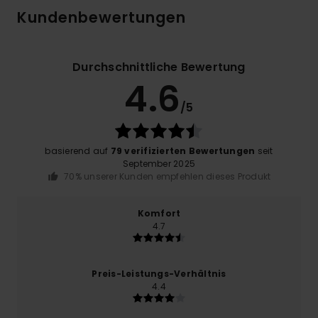
Kundenbewertungen
Durchschnittliche Bewertung
4.6
/5
basierend auf
79 verifizierten Bewertungen
seit
September 2025
70% unserer Kunden empfehlen dieses Produkt
Komfort
4.7
Preis-Leistungs-Verhältnis
4.4