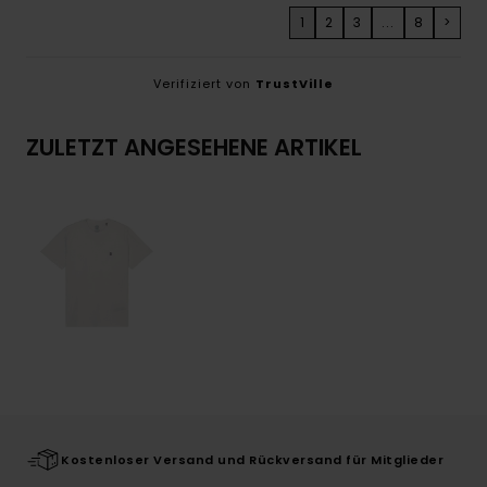
1
2
3
...
8
>
Verifiziert von
TrustVille
ZULETZT ANGESEHENE ARTIKEL
Kostenloser Versand und Rückversand für Mitglieder