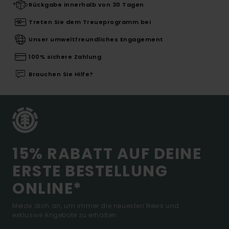
Rückgabe innerhalb von 30 Tagen
Treten Sie dem Treueprogramm bei
Unser umweltfreundliches Engagement
100% sichere Zahlung
Brauchen Sie Hilfe?
15% RABATT AUF DEINE
ERSTE BESTELLUNG
ONLINE*
Melde dich an, um immer die neuesten News und
exklusive Angebote zu erhalten.