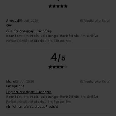
Arnaud
15. Juli 2026
Verifizierter Kauf
Gut
Original anzeigen - Français
Komfort
: 5
Preis-Leistungs-Verhältnis
: 5
Größe
:
/5
/5
Perfekte Größe
Material
: 5
Farbe
: 5
/5
/5
4
/5
Marc
13. Juli 2026
Verifizierter Kauf
Entspricht
Original anzeigen - Français
Komfort
: 5
Preis-Leistungs-Verhältnis
: 5
Größe
:
/5
/5
Perfekte Größe
Material
: 5
Farbe
: 5
/5
/5
Ich empfehle dieses Produkt