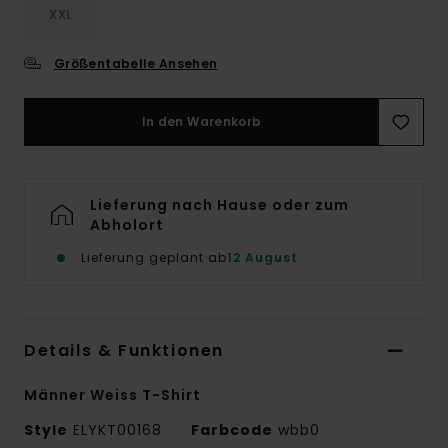
XXL
Größentabelle Ansehen
In den Warenkorb
Lieferung nach Hause oder zum
Abholort
Lieferung geplant ab
12 August
Details & Funktionen
Männer Weiss T-Shirt
Style
ELYKT00168
Farbcode
wbb0