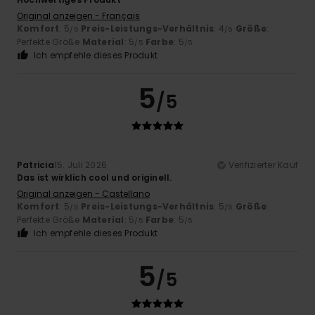
Original anzeigen - Français
Komfort
: 5
Preis-Leistungs-Verhältnis
: 4
Größe
:
/5
/5
Perfekte Größe
Material
: 5
Farbe
: 5
/5
/5
Ich empfehle dieses Produkt
5
/5
Patricia
15. Juli 2026
Verifizierter Kauf
Das ist wirklich cool und originell.
Original anzeigen - Castellano
Komfort
: 5
Preis-Leistungs-Verhältnis
: 5
Größe
:
/5
/5
Perfekte Größe
Material
: 5
Farbe
: 5
/5
/5
Ich empfehle dieses Produkt
5
/5