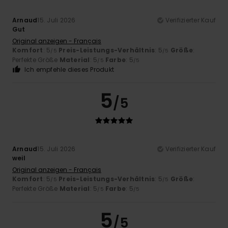
Arnaud
15. Juli 2026
Verifizierter Kauf
Gut
Original anzeigen - Français
Komfort
: 5
Preis-Leistungs-Verhältnis
: 5
Größe
:
/5
/5
Perfekte Größe
Material
: 5
Farbe
: 5
/5
/5
Ich empfehle dieses Produkt
5
/5
Arnaud
15. Juli 2026
Verifizierter Kauf
weil
Original anzeigen - Français
Komfort
: 5
Preis-Leistungs-Verhältnis
: 5
Größe
:
/5
/5
Perfekte Größe
Material
: 5
Farbe
: 5
/5
/5
5
/5