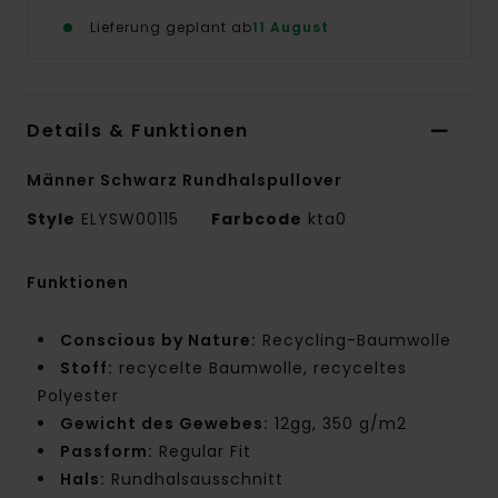
Lieferung geplant ab
11 August
Details & Funktionen
Männer Schwarz Rundhalspullover
Style
ELYSW00115
Farbcode
kta0
Funktionen
Conscious by Nature:
Recycling-Baumwolle
Stoff:
recycelte Baumwolle, recyceltes
Polyester
Gewicht des Gewebes:
12gg, 350 g/m2
Passform:
Regular Fit
Hals:
Rundhalsausschnitt