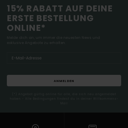
15% RABATT AUF DEINE
ERSTE BESTELLUNG
ONLINE*
Melde dich an, um immer die neuesten News und
exklusive Angebote zu erhalten.
ANMELDEN
(*) Angebot gültig online für alle, die sich neu angemeldet
haben - Alle Bedingungen findest du in deiner Willkommens-
Mail