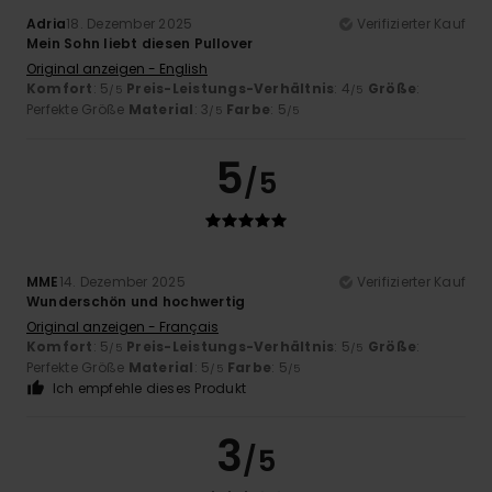
Adria
18. Dezember 2025
Verifizierter Kauf
Mein Sohn liebt diesen Pullover
Original anzeigen - English
Komfort
: 5
Preis-Leistungs-Verhältnis
: 4
Größe
:
/5
/5
Perfekte Größe
Material
: 3
Farbe
: 5
/5
/5
5
/5
MME
14. Dezember 2025
Verifizierter Kauf
Wunderschön und hochwertig
Original anzeigen - Français
Komfort
: 5
Preis-Leistungs-Verhältnis
: 5
Größe
:
/5
/5
Perfekte Größe
Material
: 5
Farbe
: 5
/5
/5
Ich empfehle dieses Produkt
3
/5