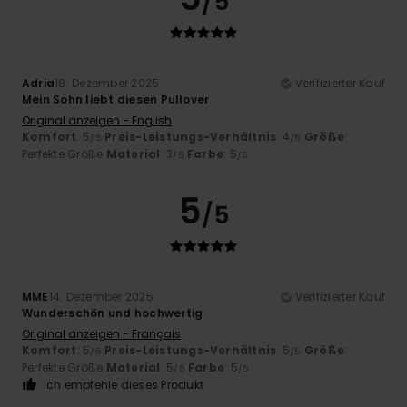
/5
Adria
18. Dezember 2025
Verifizierter Kauf
Mein Sohn liebt diesen Pullover
Original anzeigen - English
Komfort
: 5
Preis-Leistungs-Verhältnis
: 4
Größe
:
/5
/5
Perfekte Größe
Material
: 3
Farbe
: 5
/5
/5
5
/5
MME
14. Dezember 2025
Verifizierter Kauf
Wunderschön und hochwertig
Original anzeigen - Français
Komfort
: 5
Preis-Leistungs-Verhältnis
: 5
Größe
:
/5
/5
Perfekte Größe
Material
: 5
Farbe
: 5
/5
/5
Ich empfehle dieses Produkt