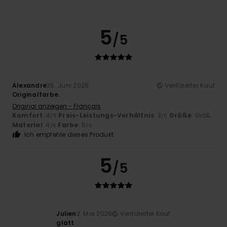
5
/5
Alexandre
25. Juni 2026
Verifizierter Kauf
Originalfarbe.
Original anzeigen - Français
Komfort
: 4
Preis-Leistungs-Verhältnis
: 3
Größe
: Groß
/5
/5
Material
: 4
Farbe
: 5
/5
/5
Ich empfehle dieses Produkt
5
/5
Julien
2. Mai 2026
Verifizierter Kauf
glatt