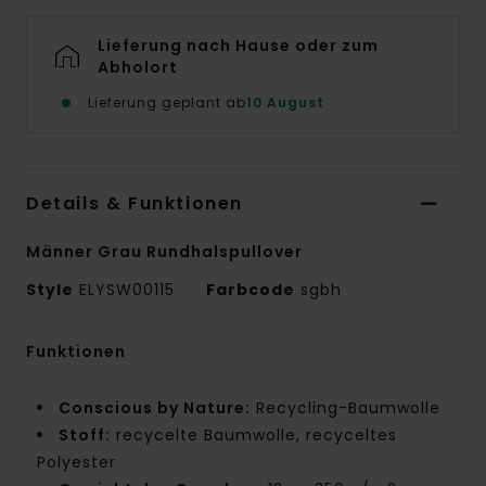
Lieferung nach Hause oder zum
Abholort
Lieferung geplant ab
10 August
Details & Funktionen
Männer Grau Rundhalspullover
Style
ELYSW00115
Farbcode
sgbh
Funktionen
Conscious by Nature:
Recycling-Baumwolle
Stoff:
recycelte Baumwolle, recyceltes
Polyester