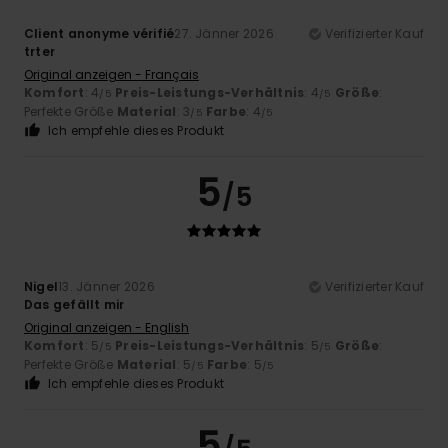
Client anonyme vérifié
27. Jänner 2026
Verifizierter Kauf
trter
Original anzeigen - Français
Komfort
: 4
Preis-Leistungs-Verhältnis
: 4
Größe
:
/5
/5
Perfekte Größe
Material
: 3
Farbe
: 4
/5
/5
Ich empfehle dieses Produkt
5
/5
Nigel
13. Jänner 2026
Verifizierter Kauf
Das gefällt mir
Original anzeigen - English
Komfort
: 5
Preis-Leistungs-Verhältnis
: 5
Größe
:
/5
/5
Perfekte Größe
Material
: 5
Farbe
: 5
/5
/5
Ich empfehle dieses Produkt
5