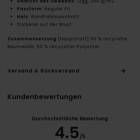
Gewicht des Gewebes:
12gg, 350 g/m2
Passform:
Regular Fit
Hals:
Rundhalsausschnitt
Stickerei auf der Brust
Zusammensetzung
[Hauptstoff] 50 % recycelte
Baumwolle, 50 % recycelter Polyester
Versand & Rückversand
Kundenbewertungen
Durchschnittliche Bewertung
4.5
/5