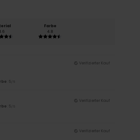
erial
Farbe
4.6
4.8
Verifizierter Kauf
rbe
: 5
/5
Verifizierter Kauf
rbe
: 5
/5
Verifizierter Kauf