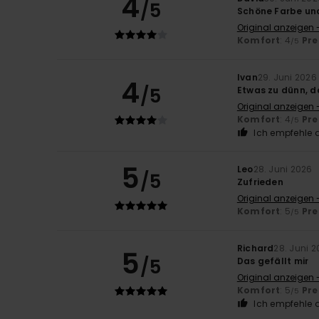
4
/5
Schöne Farbe u
Original anzeigen 
Komfort
: 4
Pre
/5
Ivan
29. Juni 2026
4
/5
Etwas zu dünn, d
Original anzeigen 
Komfort
: 4
Pre
/5
Ich empfehle d
5
Leo
28. Juni 2026
/5
Zufrieden
Original anzeigen 
Komfort
: 5
Pre
/5
Richard
28. Juni 
5
/5
Das gefällt mir
Original anzeigen 
Komfort
: 5
Pre
/5
Ich empfehle d