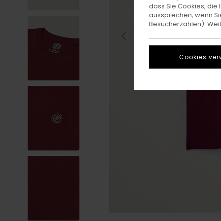
dass Sie Cookies, di
aussprechen, wenn Sie
Besucherzahlen). Weite
Cookies ver