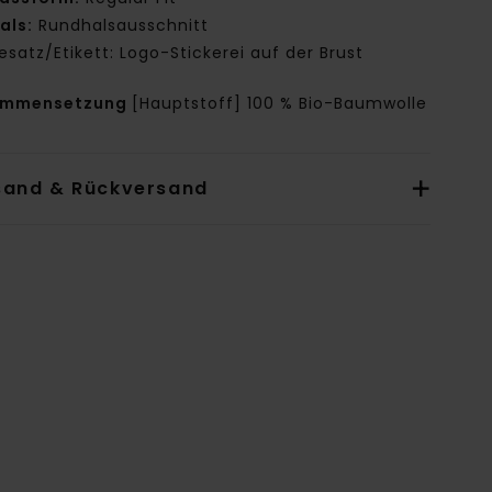
als:
Rundhalsausschnitt
esatz/Etikett: Logo-Stickerei auf der Brust
ammensetzung
[Hauptstoff] 100 % Bio-Baumwolle
sand & Rückversand