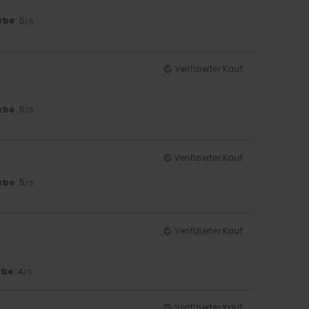
rbe
: 5
/5
Verifizierter Kauf
rbe
: 5
/5
Verifizierter Kauf
rbe
: 5
/5
Verifizierter Kauf
rbe
: 4
/5
Verifizierter Kauf