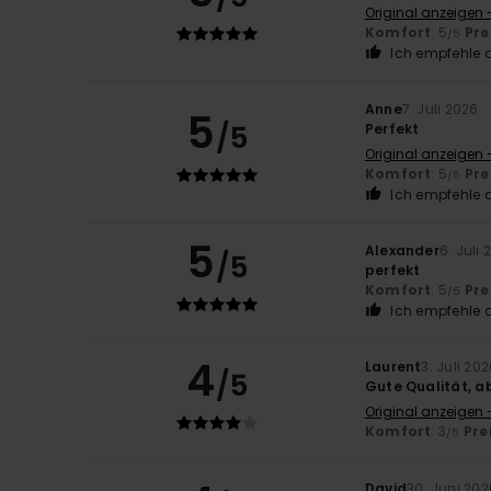
Original anzeigen 
Komfort
: 5
Pre
/5
Ich empfehle d
Anne
7. Juli 2026
5
/5
Perfekt
Original anzeigen 
Komfort
: 5
Pre
/5
Ich empfehle d
5
Alexander
6. Juli
/5
perfekt
Komfort
: 5
Pre
/5
Ich empfehle d
4
Laurent
3. Juli 20
/5
Gute Qualität, a
Original anzeigen 
Komfort
: 3
Pre
/5
David
30. Juni 202