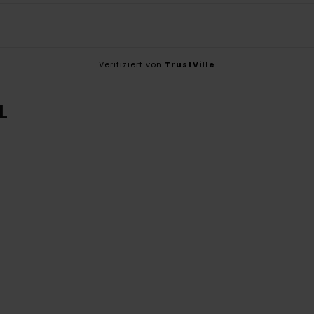
Verifiziert von
TrustVille
L