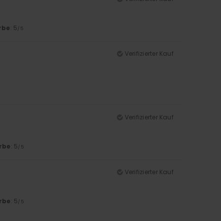
rbe
: 5
/5
Verifizierter Kauf
Verifizierter Kauf
rbe
: 5
/5
Verifizierter Kauf
rbe
: 5
/5