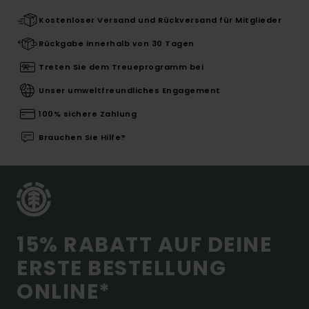
Kostenloser Versand und Rückversand für Mitglieder
Rückgabe innerhalb von 30 Tagen
Treten Sie dem Treueprogramm bei
Unser umweltfreundliches Engagement
100% sichere Zahlung
Brauchen Sie Hilfe?
15% RABATT AUF DEINE
ERSTE BESTELLUNG
ONLINE*