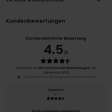
Versand & Rückversand
Kundenbewertungen
Durchschnittliche Bewertung
4.5
/5
basierend auf
65 verifizierten Bewertungen
seit
September 2025
75% unserer Kunden empfehlen dieses Produkt
Komfort
4.7
Preis-Leistungs-Verhältnis