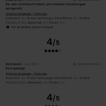
Ein sehr schönes Produkt, das meinen Erwartungen
entspricht
Original anzeigen - Français
Komfort
: 5
Preis-Leistungs-Verhältnis
: 5
Größe
:
/5
/5
Perfekte Größe
Material
: 5
Farbe
: 5
/5
/5
Ich empfehle dieses Produkt
4
/5
Nathanel
5. Juni 2026
Verifizierter Kauf
Kurz gesagt
Original anzeigen - Français
Komfort
: 4
Preis-Leistungs-Verhältnis
: 4
Größe
:
/5
/5
Perfekte Größe
Material
: 4
Farbe
: 4
/5
/5
4
/5