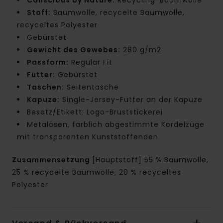
Stoff:
Baumwolle, recycelte Baumwolle,
recyceltes Polyester
Gebürstet
Gewicht des Gewebes:
280 g/m2
Passform:
Regular Fit
Futter:
Gebürstet
Taschen:
Seitentasche
Kapuze:
Single-Jersey-Futter an der Kapuze
Besatz/Etikett: Logo-Bruststickerei
Metalösen, farblich abgestimmte Kordelzüge
mit transparenten Kunststoffenden.
Zusammensetzung
[Hauptstoff] 55 % Baumwolle,
25 % recycelte Baumwolle, 20 % recyceltes
Polyester