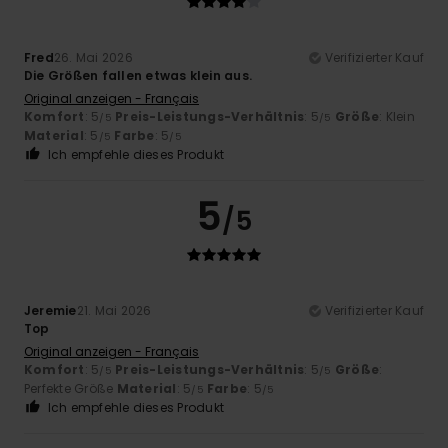
Fred
26. Mai 2026
Verifizierter Kauf
Die Größen fallen etwas klein aus.
Original anzeigen - Français
Komfort
: 5
Preis-Leistungs-Verhältnis
: 5
Größe
: Klein
/5
/5
Material
: 5
Farbe
: 5
/5
/5
Ich empfehle dieses Produkt
5
/5
Jeremie
21. Mai 2026
Verifizierter Kauf
Top
Original anzeigen - Français
Komfort
: 5
Preis-Leistungs-Verhältnis
: 5
Größe
:
/5
/5
Perfekte Größe
Material
: 5
Farbe
: 5
/5
/5
Ich empfehle dieses Produkt