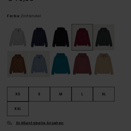
Zinfandel
Farbe
XS
S
M
L
XL
XXL
Größentabelle Ansehen