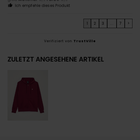
Ich empfehle dieses Produkt
1
2
3
...
7
>
Verifiziert von
TrustVille
ZULETZT ANGESEHENE ARTIKEL