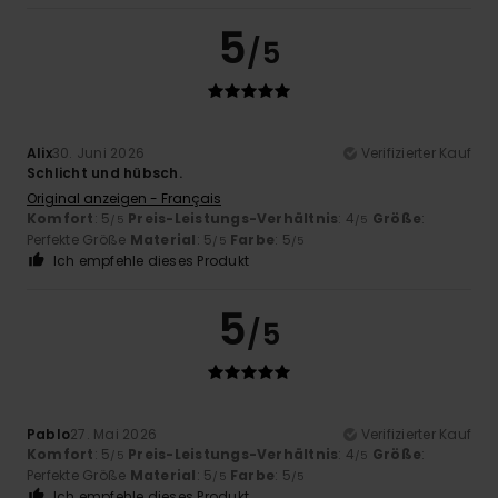
5
/5
Alix
30. Juni 2026
Verifizierter Kauf
Schlicht und hübsch.
Original anzeigen - Français
Komfort
: 5
Preis-Leistungs-Verhältnis
: 4
Größe
:
/5
/5
Perfekte Größe
Material
: 5
Farbe
: 5
/5
/5
Ich empfehle dieses Produkt
5
/5
Pablo
27. Mai 2026
Verifizierter Kauf
Komfort
: 5
Preis-Leistungs-Verhältnis
: 4
Größe
:
/5
/5
Perfekte Größe
Material
: 5
Farbe
: 5
/5
/5
Ich empfehle dieses Produkt