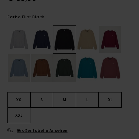
Flint Black
Farbe
XS
S
M
L
XL
XXL
Größentabelle Ansehen