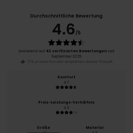
Durchschnittliche Bewertung
4.6
/5
basierend auf
42 verifizierten Bewertungen
seit
September 2025
71% unserer Kunden empfehlen dieses Produkt
Komfort
4.7
Preis-Leistungs-Verhältnis
4.3
Größe
Material
4.6