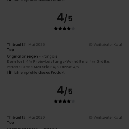
4
/5
Thibault
21. Mai 2026
Verifizierter Kauf
Top
Original anzeigen - Français
Komfort
: 4
Preis-Leistungs-Verhältnis
: 4
Größe
:
/5
/5
Perfekte Größe
Material
: 4
Farbe
: 4
/5
/5
Ich empfehle dieses Produkt
4
/5
Thibault
21. Mai 2026
Verifizierter Kauf
Top