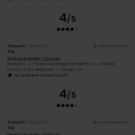
4
/5
Thibault
21. Mai 2026
Verifizierter Kauf
Top
Original anzeigen - Français
Komfort
: 4
Preis-Leistungs-Verhältnis
: 4
Größe
:
/5
/5
Perfekte Größe
Material
: 4
Farbe
: 4
/5
/5
Ich empfehle dieses Produkt
4
/5
Thibault
21. Mai 2026
Verifizierter Kauf
Top
Original anzeigen - Français