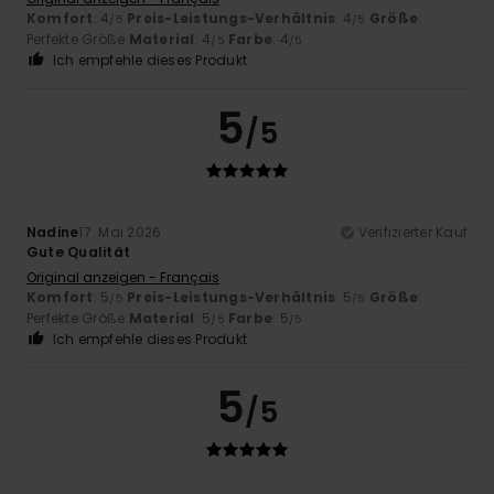
Komfort
: 4
Preis-Leistungs-Verhältnis
: 4
Größe
:
/5
/5
Perfekte Größe
Material
: 4
Farbe
: 4
/5
/5
Ich empfehle dieses Produkt
5
/5
Nadine
17. Mai 2026
Verifizierter Kauf
Gute Qualität
Original anzeigen - Français
Komfort
: 5
Preis-Leistungs-Verhältnis
: 5
Größe
:
/5
/5
Perfekte Größe
Material
: 5
Farbe
: 5
/5
/5
Ich empfehle dieses Produkt
5
/5