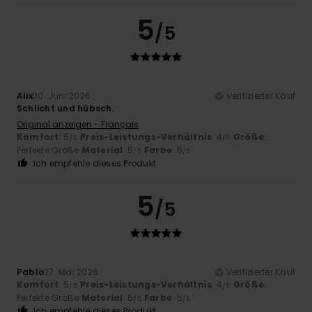
5
/5
Alix
30. Juni 2026
Verifizierter Kauf
Schlicht und hübsch.
Original anzeigen - Français
Komfort
: 5
Preis-Leistungs-Verhältnis
: 4
Größe
:
/5
/5
Perfekte Größe
Material
: 5
Farbe
: 5
/5
/5
Ich empfehle dieses Produkt
5
/5
Pablo
27. Mai 2026
Verifizierter Kauf
Komfort
: 5
Preis-Leistungs-Verhältnis
: 4
Größe
:
/5
/5
Perfekte Größe
Material
: 5
Farbe
: 5
/5
/5
Ich empfehle dieses Produkt