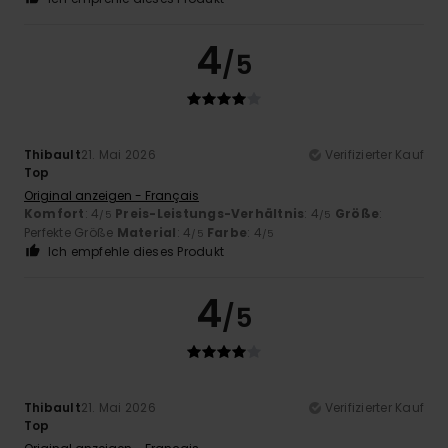
4
/5
Thibault
21. Mai 2026
Verifizierter Kauf
Top
Original anzeigen - Français
Komfort
: 4
Preis-Leistungs-Verhältnis
: 4
Größe
:
/5
/5
Perfekte Größe
Material
: 4
Farbe
: 4
/5
/5
Ich empfehle dieses Produkt
4
/5
Thibault
21. Mai 2026
Verifizierter Kauf
Top