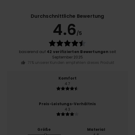
Durchschnittliche Bewertung
4.6
/5
basierend auf
42 verifizierten Bewertungen
seit
September 2025
71% unserer Kunden empfehlen dieses Produkt
Komfort
4.7
Preis-Leistungs-Verhältnis
4.3
Größe
Material
4.6