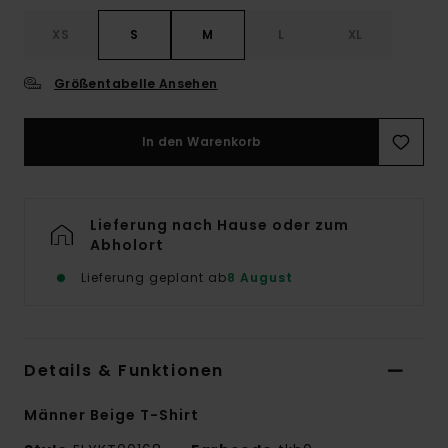
XS
S
M
L
XL
Größentabelle Ansehen
In den Warenkorb
Lieferung nach Hause oder zum
Abholort
Lieferung geplant ab
8 August
Details & Funktionen
Männer Beige T-Shirt