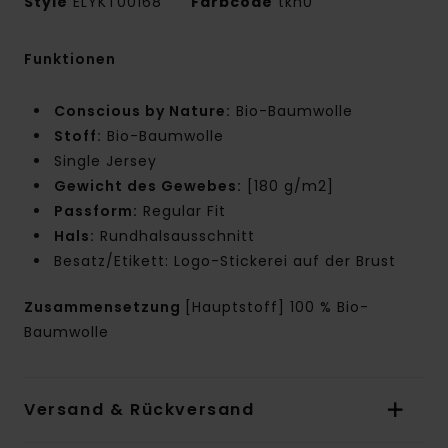
Style
ELYKT00168
Farbcode
tkh0
Funktionen
Conscious by Nature:
Bio-Baumwolle
Stoff:
Bio-Baumwolle
Single Jersey
Gewicht des Gewebes:
[180 g/m2]
Passform:
Regular Fit
Hals:
Rundhalsausschnitt
Besatz/Etikett: Logo-Stickerei auf der Brust
Zusammensetzung
[Hauptstoff] 100 % Bio-
Baumwolle
Versand & Rückversand