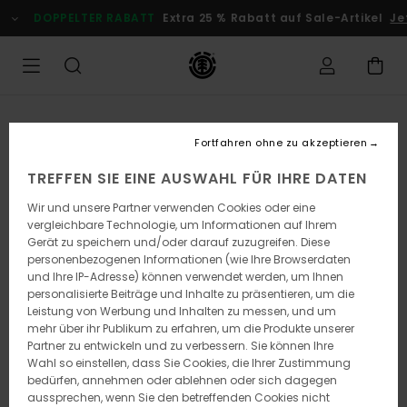
Direkt
DOPPELTER RABATT
Extra 25 % Rabatt auf Sale-Artikel
Je
zur
Produktinformation
springen
Fortfahren ohne zu akzeptieren
TREFFEN SIE EINE AUSWAHL FÜR IHRE DATEN
Wir und unsere Partner verwenden Cookies oder eine
vergleichbare Technologie, um Informationen auf Ihrem
Gerät zu speichern und/oder darauf zuzugreifen. Diese
personenbezogenen Informationen (wie Ihre Browserdaten
und Ihre IP-Adresse) können verwendet werden, um Ihnen
personalisierte Beiträge und Inhalte zu präsentieren, um die
Leistung von Werbung und Inhalten zu messen, und um
mehr über ihr Publikum zu erfahren, um die Produkte unserer
Partner zu entwickeln und zu verbessern. Sie können Ihre
Wahl so einstellen, dass Sie Cookies, die Ihrer Zustimmung
bedürfen, annehmen oder ablehnen oder sich dagegen
aussprechen, wenn Sie den betreffenden Cookies nicht