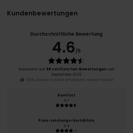
Kundenbewertungen
Durchschnittliche Bewertung
4.6
/5
basierend auf
68 verifizierten Bewertungen
seit
September 2025
69% unserer Kunden empfehlen dieses Produkt
Komfort
4.7
Preis-Leistungs-Verhältnis
4.4