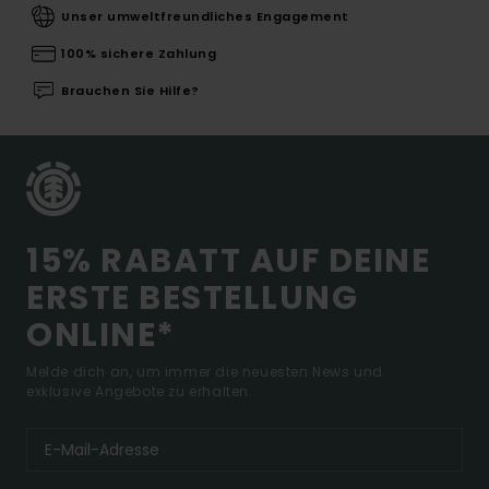
Unser umweltfreundliches Engagement
100% sichere Zahlung
Brauchen Sie Hilfe?
15% RABATT AUF DEINE
ERSTE BESTELLUNG
ONLINE*
Melde dich an, um immer die neuesten News und
exklusive Angebote zu erhalten.