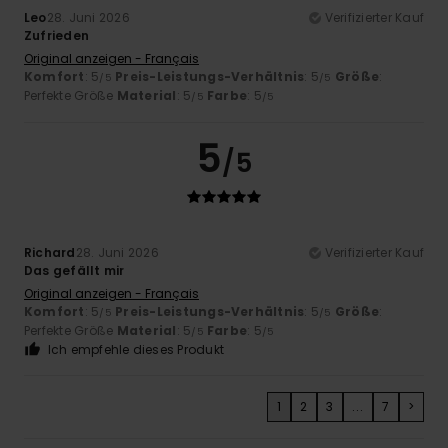
Leo
28. Juni 2026
Verifizierter Kauf
Zufrieden
Original anzeigen - Français
Komfort
: 5
Preis-Leistungs-Verhältnis
: 5
Größe
:
/5
/5
Perfekte Größe
Material
: 5
Farbe
: 5
/5
/5
5
/5
Richard
28. Juni 2026
Verifizierter Kauf
Das gefällt mir
Original anzeigen - Français
Komfort
: 5
Preis-Leistungs-Verhältnis
: 5
Größe
:
/5
/5
Perfekte Größe
Material
: 5
Farbe
: 5
/5
/5
Ich empfehle dieses Produkt
1
2
3
...
7
>