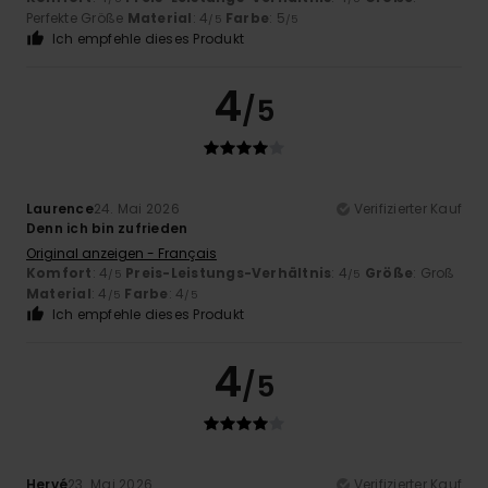
Perfekte Größe
Material
: 4
Farbe
: 5
/5
/5
Ich empfehle dieses Produkt
4
/5
Laurence
24. Mai 2026
Verifizierter Kauf
Denn ich bin zufrieden
Original anzeigen - Français
Komfort
: 4
Preis-Leistungs-Verhältnis
: 4
Größe
: Groß
/5
/5
Material
: 4
Farbe
: 4
/5
/5
Ich empfehle dieses Produkt
4
/5
Hervé
23. Mai 2026
Verifizierter Kauf