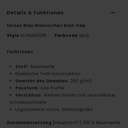
Details & Funktionen
Unisex Blau Klassisches Dad-Cap
Style
ELYHA00138
Farbcode
bjn0
Funktionen
Stoff:
Baumwolle
Klassische Twill-Konstruktion
Gewicht des Gewebes:
250 g/m2
Passform:
Low Profile
Verschluss:
Riemen hinten mit verstellbarer
Schiebeschnalle
Logostickerei vorne, Einheitsgröße
Zusammensetzung
[Hauptstoff] 100 % Baumwolle