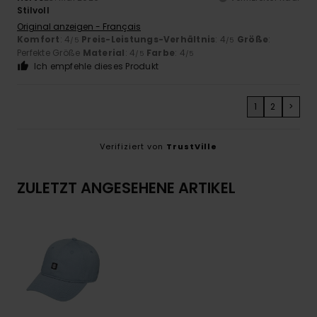
Stilvoll
Original anzeigen - Français
Komfort
: 4
Preis-Leistungs-Verhältnis
: 4
Größe
:
/5
/5
Perfekte Größe
Material
: 4
Farbe
: 4
/5
/5
Ich empfehle dieses Produkt
1
2
>
Verifiziert von
TrustVille
ZULETZT ANGESEHENE ARTIKEL