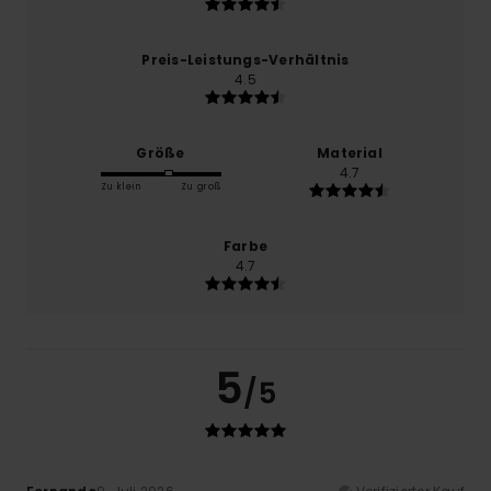
Preis-Leistungs-Verhältnis
4.5
Größe
Material
4.7
Zu klein
Zu groß
Farbe
4.7
5
/5