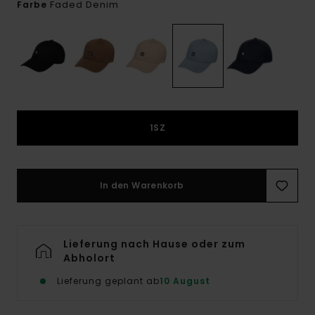
Faded Denim
Farbe
1SZ
In den Warenkorb
Lieferung nach Hause oder zum
Abholort
Lieferung geplant ab
10 August