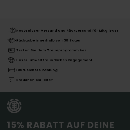
Kostenloser Versand und Rückversand für Mitglieder
Rückgabe innerhalb von 30 Tagen
Treten Sie dem Treueprogramm bei
Unser umweltfreundliches Engagement
100% sichere Zahlung
Brauchen Sie Hilfe?
15% RABATT AUF DEINE