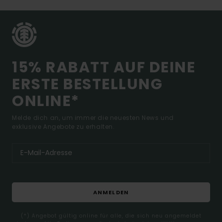
15% RABATT AUF DEINE
ERSTE BESTELLUNG
ONLINE*
Melde dich an, um immer die neuesten News und
exklusive Angebote zu erhalten.
ANMELDEN
(*) Angebot gültig online für alle, die sich neu angemeldet