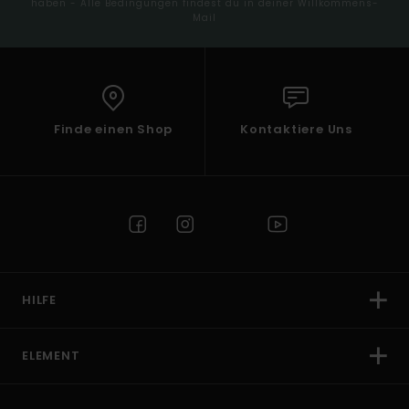
haben - Alle Bedingungen findest du in deiner Willkommens-
Mail
Finde einen Shop
Kontaktiere Uns
HILFE
ELEMENT