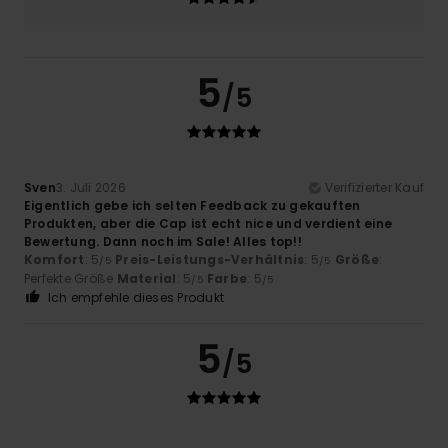
5
/5
Sven
3. Juli 2026
Verifizierter Kauf
Eigentlich gebe ich selten Feedback zu gekauften
Produkten, aber die Cap ist echt nice und verdient eine
Bewertung. Dann noch im Sale! Alles top!!
Komfort
: 5
Preis-Leistungs-Verhältnis
: 5
Größe
:
/5
/5
Perfekte Größe
Material
: 5
Farbe
: 5
/5
/5
Ich empfehle dieses Produkt
5
/5