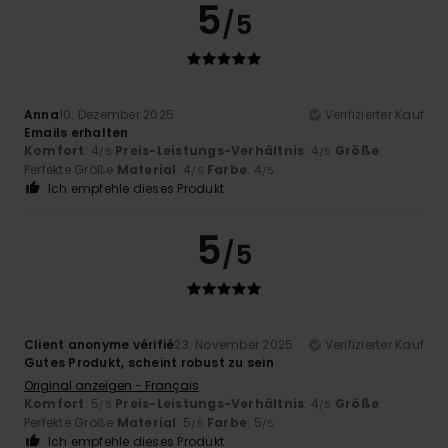
5
/5
Anna
10. Dezember 2025
Verifizierter Kauf
Emails erhalten
Komfort
: 4
Preis-Leistungs-Verhältnis
: 4
Größe
:
/5
/5
Perfekte Größe
Material
: 4
Farbe
: 4
/5
/5
Ich empfehle dieses Produkt
5
/5
Client anonyme vérifié
23. November 2025
Verifizierter Kauf
Gutes Produkt, scheint robust zu sein
Original anzeigen - Français
Komfort
: 5
Preis-Leistungs-Verhältnis
: 4
Größe
:
/5
/5
Perfekte Größe
Material
: 5
Farbe
: 5
/5
/5
Ich empfehle dieses Produkt