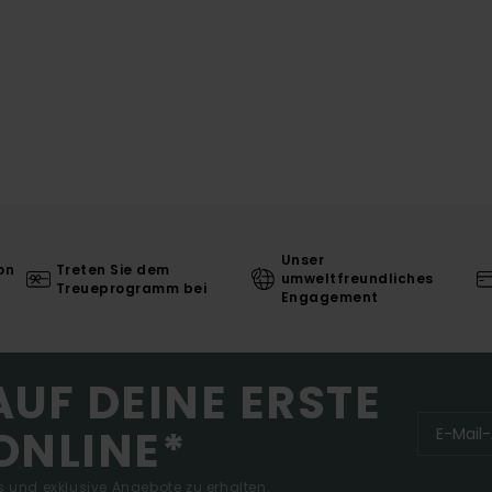
Unser
on
Treten Sie dem
umweltfreundliches
Treueprogramm bei
Engagement
AUF DEINE ERSTE
ONLINE*
 und exklusive Angebote zu erhalten.