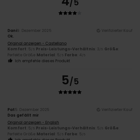
4
/5
Dani
9. Dezember 2025
Verifizierter Kauf
Ok.
Original anzeigen - Castellano
Komfort
: 5
Preis-Leistungs-Verhältnis
: 3
Größe
:
/5
/5
Perfekte Größe
Material
: 5
Farbe
: 4
/5
/5
Ich empfehle dieses Produkt
5
/5
Pat
5. Dezember 2025
Verifizierter Kauf
Das gefällt mir
Original anzeigen - English
Komfort
: 5
Preis-Leistungs-Verhältnis
: 5
Größe
:
/5
/5
Perfekte Größe
Material
: 5
Farbe
: 5
/5
/5
Ich empfehle dieses Produkt