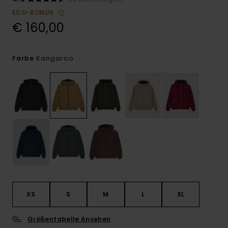
ECO-BONUS
€ 160,00
Kangaroo
Farbe
XS
S
M
L
XL
Größentabelle Ansehen