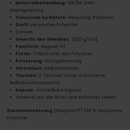
Materialbehandlung:
10K/5K DWR-
Imprägnierung
Conscious by Nature:
Recycling-Polyester
Stoff:
recyceltes Polyester
Canvas
Gewicht des Gewebes:
[220 g/m2]
Passform:
Regular Fit
Futter:
Trikotfutter aus Polyester
Polsterung:
Flachpolsterung
Verschluss:
Reißverschluss
Taschen:
2 Taschen vorne und interne
Reißverschlusstasche
Kapuze:
verstellbare Kapuze
Stickerei auf der Brust und seitliches Etikett
Zusammensetzung
[Hauptstoff] 100 % recyceltes
Polyester