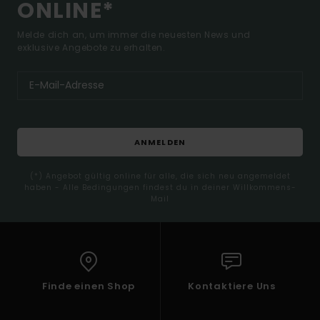
ONLINE*
Melde dich an, um immer die neuesten News und
exklusive Angebote zu erhalten.
ANMELDEN
(*) Angebot gültig online für alle, die sich neu angemeldet
haben - Alle Bedingungen findest du in deiner Willkommens-
Mail
Finde einen Shop
Kontaktiere Uns