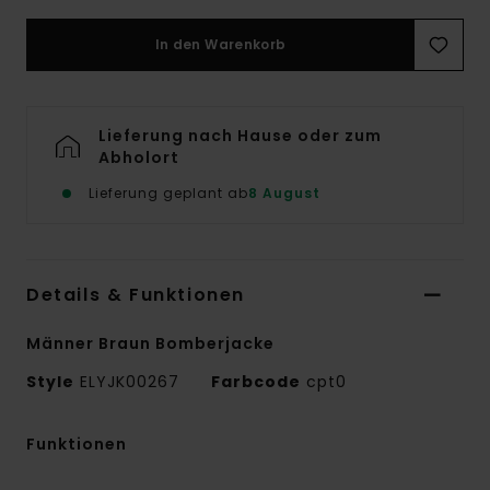
In den Warenkorb
Lieferung nach Hause oder zum
Abholort
Lieferung geplant ab
8 August
Details & Funktionen
Männer Braun Bomberjacke
Style
ELYJK00267
Farbcode
cpt0
Funktionen