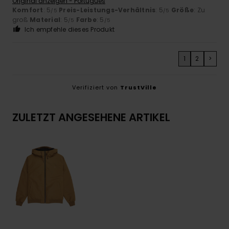
Original anzeigen - Português
Komfort
: 5
Preis-Leistungs-Verhältnis
: 5
Größe
: Zu
/5
/5
groß
Material
: 5
Farbe
: 5
/5
/5
Ich empfehle dieses Produkt
1
2
>
Verifiziert von
TrustVille
ZULETZT ANGESEHENE ARTIKEL