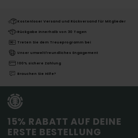
Kostenloser Versand und Rückversand für Mitglieder
Rückgabe innerhalb von 30 Tagen
Treten Sie dem Treueprogramm bei
Unser umweltfreundliches Engagement
100% sichere Zahlung
Brauchen Sie Hilfe?
15% RABATT AUF DEINE
ERSTE BESTELLUNG