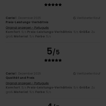
Carla
11. Dezember 2025
Verifizierter Kauf
Preis-Leistungs-Verhältnis
Original anzeigen - Português
Komfort
: 5
Preis-Leistungs-Verhältnis
: 5
Größe
: Zu
/5
/5
groß
Material
: 5
Farbe
: 5
/5
/5
5
/5
Carla
11. Dezember 2025
Verifizierter Kauf
Qualität und Preis
Original anzeigen - Português
Komfort
: 5
Preis-Leistungs-Verhältnis
: 5
Größe
: Zu
/5
/5
groß
Material
: 5
Farbe
: 5
/5
/5