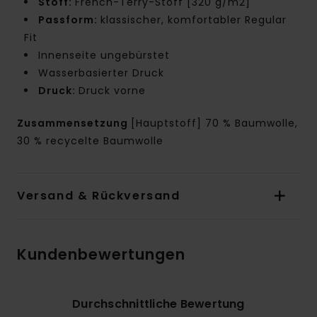
Stoff:
French-Terry-Stoff [320 g/m2]
Passform:
klassischer, komfortabler Regular
Fit
Innenseite ungebürstet
Wasserbasierter Druck
Druck:
Druck vorne
Zusammensetzung
[Hauptstoff] 70 % Baumwolle,
30 % recycelte Baumwolle
Versand & Rückversand
Kundenbewertungen
Durchschnittliche Bewertung