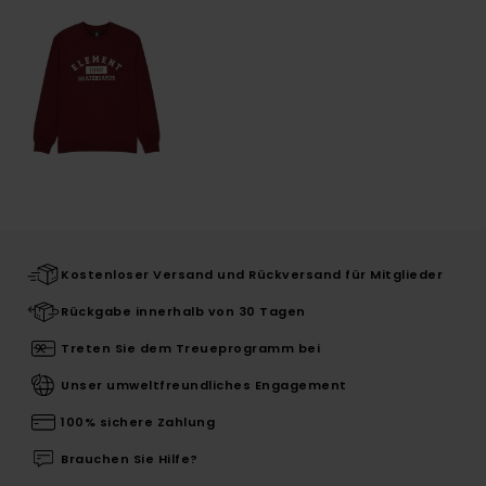
Kostenloser Versand und Rückversand für Mitglieder
Rückgabe innerhalb von 30 Tagen
Treten Sie dem Treueprogramm bei
Unser umweltfreundliches Engagement
100% sichere Zahlung
Brauchen Sie Hilfe?