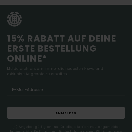
15% RABATT AUF DEINE
ERSTE BESTELLUNG
ONLINE*
Melde dich an, um immer die neuesten News und
exklusive Angebote zu erhalten.
ANMELDEN
(*) Angebot gültig online für alle, die sich neu angemeldet
haben - Alle Bedingungen findest du in deiner Willkommens-