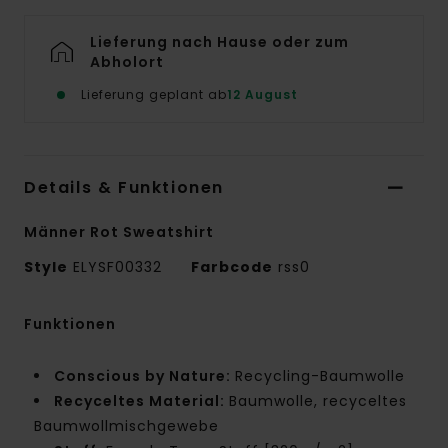
Lieferung nach Hause oder zum
Abholort
Lieferung geplant ab
12 August
Details & Funktionen
Männer Rot Sweatshirt
Style
ELYSF00332
Farbcode
rss0
Funktionen
Conscious by Nature:
Recycling-Baumwolle
Recyceltes Material:
Baumwolle, recyceltes
Baumwollmischgewebe