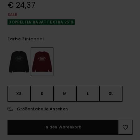
€ 24,37
SALE
DOPPELTER RABATT EXTRA 25 %
Zinfandel
Farbe
XS
S
M
L
XL
Größentabelle Ansehen
In den Warenkorb