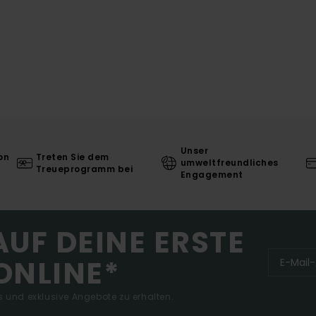
Unser
on
Treten Sie dem
umweltfreundliches
Treueprogramm bei
Engagement
AUF DEINE ERSTE
ONLINE*
 und exklusive Angebote zu erhalten.