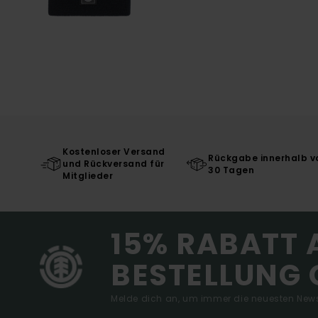
Kostenloser Versand
Rückgabe innerhalb v
und Rückversand für
30 Tagen
Mitglieder
15% RABATT 
BESTELLUNG 
Melde dich an, um immer die neuesten News