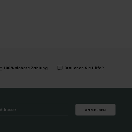
100% sichere Zahlung
Brauchen Sie Hilfe?
ANMELDEN