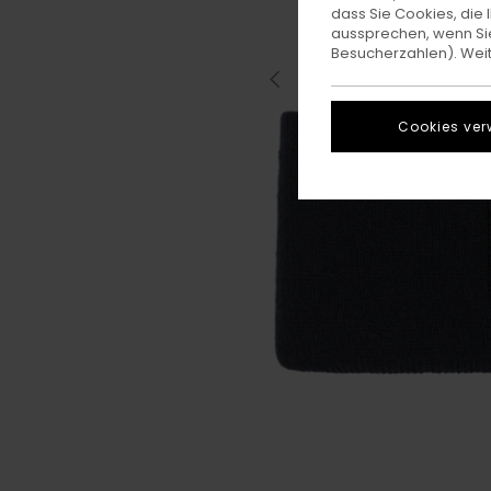
dass Sie Cookies, di
aussprechen, wenn Sie
Besucherzahlen). Weite
Cookies ver