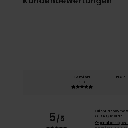
Kundenbewertungen
Komfort
Preis
5.0
Client anonyme v
5
/5
Gute Qualität
Original anzeigen 
Komfort
: 5
Pre