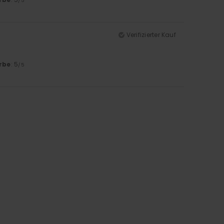
/5
Verifizierter Kauf
rbe
: 5
/5