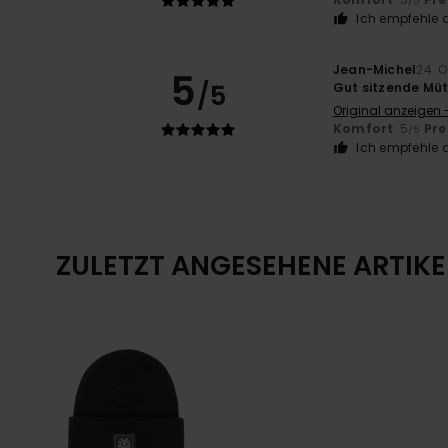
/5
Ich empfehle d
Jean-Michel
24. 
5
/5
Gut sitzende Mü
Original anzeigen 
Komfort
: 5
Pre
/5
Ich empfehle d
ZULETZT ANGESEHENE ARTIKE