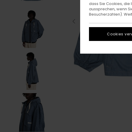
dass Sie Cookies, di
aussprechen, wenn Sie
Besucherzahlen). Weite
Cookies ver