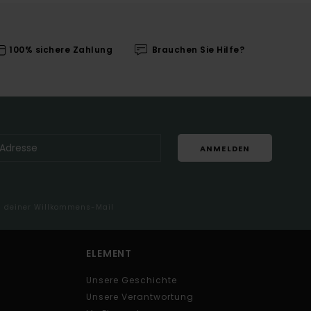
100% sichere Zahlung
Brauchen Sie Hilfe?
ANMELDEN
in deiner Willkommens-Mail
ELEMENT
Unsere Geschichte
Unsere Verantwortung