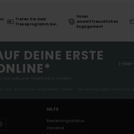
Unser
on
Treten Sie dem
umweltfreundliches
Treueprogramm bei
Engagement
AUF DEINE ERSTE
ONLINE*
 und exklusive Angebote zu erhalten.
 für alle, die sich neu angemeldet haben - Alle Bedingungen findest du 
HILFE
Bestellungsstatus
Versand