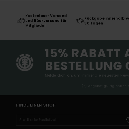
Kostenloser Versand
Rückgabe innerhalb v
und Rückversand für
30 Tagen
Mitglieder
15% RABATT 
BESTELLUNG 
Melde dich an, um immer die neuesten News
(*) Angebot gültig online
FINDE EINEN SHOP