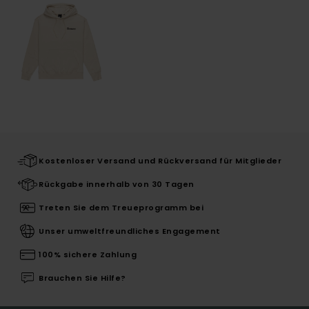
Kostenloser Versand und Rückversand für Mitglieder
Rückgabe innerhalb von 30 Tagen
Treten Sie dem Treueprogramm bei
Unser umweltfreundliches Engagement
100% sichere Zahlung
Brauchen Sie Hilfe?