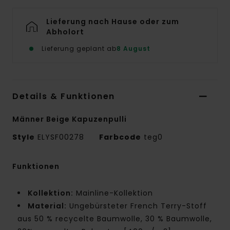
Lieferung nach Hause oder zum
Abholort
Lieferung geplant ab
8 August
Details & Funktionen
Männer Beige Kapuzenpulli
Style
ELYSF00278
Farbcode
teg0
Funktionen
Kollektion:
Mainline-Kollektion
Material:
Ungebürsteter French Terry-Stoff
aus 50 % recycelte Baumwolle, 30 % Baumwolle,