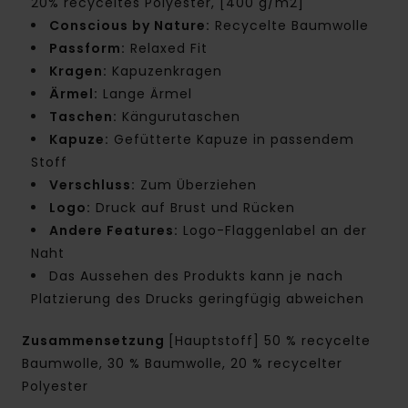
20% recyceltes Polyester, [400 g/m2]
Conscious by Nature:
Recycelte Baumwolle
Passform:
Relaxed Fit
Kragen:
Kapuzenkragen
Ärmel:
Lange Ärmel
Taschen:
Kängurutaschen
Kapuze:
Gefütterte Kapuze in passendem
Stoff
Verschluss:
Zum Überziehen
Logo:
Druck auf Brust und Rücken
Andere Features:
Logo-Flaggenlabel an der
Naht
Das Aussehen des Produkts kann je nach
Platzierung des Drucks geringfügig abweichen
Zusammensetzung
[Hauptstoff] 50 % recycelte
Baumwolle, 30 % Baumwolle, 20 % recycelter
Polyester