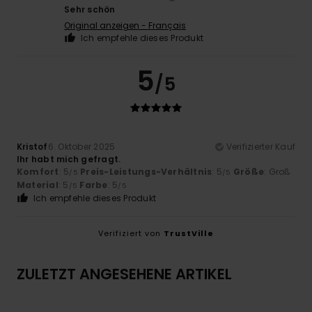
Sehr schön
Original anzeigen - Français
Ich empfehle dieses Produkt
5
/5
Kristof
6. Oktober 2025
Verifizierter Kauf
Ihr habt mich gefragt.
Komfort
: 5
Preis-Leistungs-Verhältnis
: 5
Größe
: Groß
/5
/5
Material
: 5
Farbe
: 5
/5
/5
Ich empfehle dieses Produkt
Verifiziert von
TrustVille
ZULETZT ANGESEHENE ARTIKEL