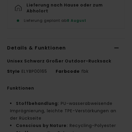
Lieferung nach Hause oder zum
Abholort
Lieferung geplant ab
8 August
Details & Funktionen
Unisex Schwarz Großer Outdoor-Rucksack
Style
ELYBP00165
Farbcode
fbk
Funktionen
Stoffbehandlung:
PU-wasserabweisende
Imprägnierung, leichte TPE-Verstärkungen an
der Rückseite
Conscious by Nature:
Recycling-Polyester