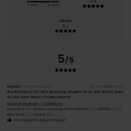
5.0
Zu klein
Zu groß
Farbe
5.0
5
/5
Daniel
2. November 2025
Verifizierter Kauf
Als Rucksack für das Spinning-Angeln ist er das Beste, was
du auf dem Markt finden kannst
Original anzeigen - Castellano
Komfort
: 5
Preis-Leistungs-Verhältnis
: 5
Größe
: Groß
/5
/5
Material
: 5
Farbe
: 5
/5
/5
Ich empfehle dieses Produkt