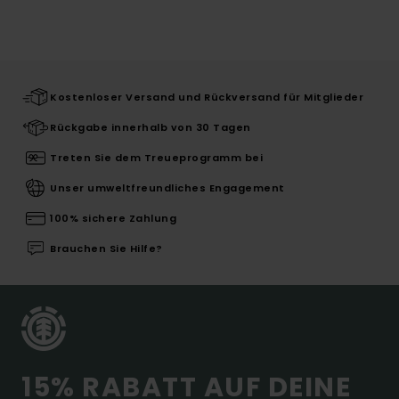
Kostenloser Versand und Rückversand für Mitglieder
Rückgabe innerhalb von 30 Tagen
Treten Sie dem Treueprogramm bei
Unser umweltfreundliches Engagement
100% sichere Zahlung
Brauchen Sie Hilfe?
15% RABATT AUF DEINE