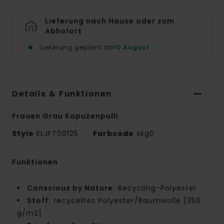
Lieferung nach Hause oder zum
Abholort
Lieferung geplant ab
10 August
Details & Funktionen
Frauen Grau Kapuzenpulli
Style
ELJFT00125
Farbcode
skg0
Funktionen
Conscious by Nature:
Recycling-Polyester
Stoff:
recyceltes Polyester/Baumwolle [350
g/m2]