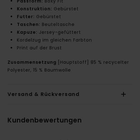
Passform:
Boxy Fit
Konstruktion:
Gebürstet
Futter:
Gebürstet
Taschen:
Beuteltasche
Kapuze:
Jersey-gefüttert
Kordelzug im gleichen Farbton
Print auf der Brust
Zusammensetzung
[Hauptstoff] 85 % recycelter
Polyester, 15 % Baumwolle
Versand & Rückversand
Kundenbewertungen