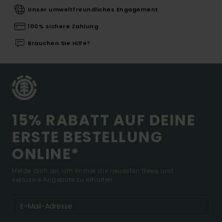
Unser umweltfreundliches Engagement
100% sichere Zahlung
Brauchen Sie Hilfe?
15% RABATT AUF DEINE
ERSTE BESTELLUNG
ONLINE*
Melde dich an, um immer die neuesten News und
exklusive Angebote zu erhalten.