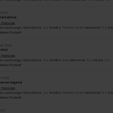
 2026
Verhältnis
- Français
is-Leistungs-Verhältnis
: 5
Größe
: Perfekte Größe
Material
: 5
Fa
/5
/5
ieses Produkt
ner 2026
lität
- Français
is-Leistungs-Verhältnis
: 5
Größe
: Klein
Material
: 5
Farbe
: 5
/5
/5
/5
ieses Produkt
r 2025
 hervorragend
- Français
is-Leistungs-Verhältnis
: 4
Größe
: Perfekte Größe
Material
: 5
Fa
/5
/5
ieses Produkt
2025