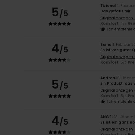
Tiziana
14. Februa
5
/5
Das gefällt mir
Original anzeigen -
Komfort
: 4
Gr
/5
Ich empfehle d
4
Sonia
11. Februar 
/5
Es ist von guter 
Original anzeigen 
Komfort
: 5
Pre
/5
Andrea
30. Jänne
5
/5
Ein Produkt, das
Original anzeigen -
Komfort
: 5
Pre
/5
Ich empfehle d
4
ANGEL
23. Jänner
/5
Es ist ein ganz n
Original anzeigen 
Komfort
: 4
Pre
/5