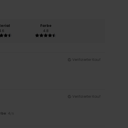
erial
Farbe
4.6
4.8
Verifizierter Kauf
Verifizierter Kauf
rbe
: 4
/5