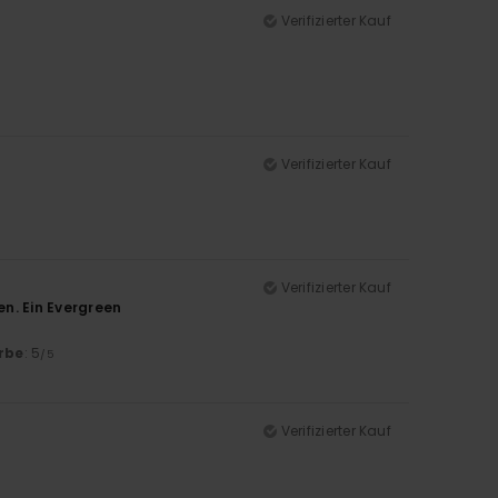
Verifizierter Kauf
Verifizierter Kauf
Verifizierter Kauf
n. Ein Evergreen
rbe
: 5
/5
Verifizierter Kauf