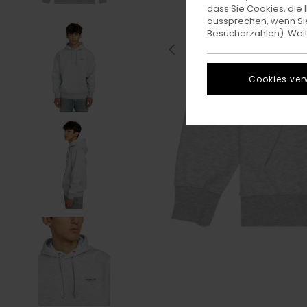
dass Sie Cookies, di
aussprechen, wenn Sie
Besucherzahlen). Weite
Cookies ver