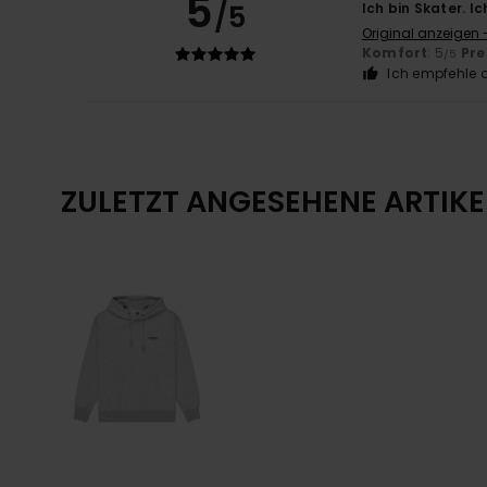
5
/5
Ich bin Skater. 
Original anzeigen 
Komfort
: 5
Pre
/5
Ich empfehle d
ZULETZT ANGESEHENE ARTIKE