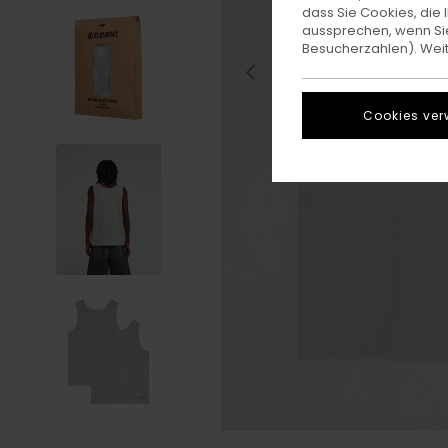
dass Sie Cookies, di
aussprechen, wenn Sie
Besucherzahlen). Weite
Cookies ver