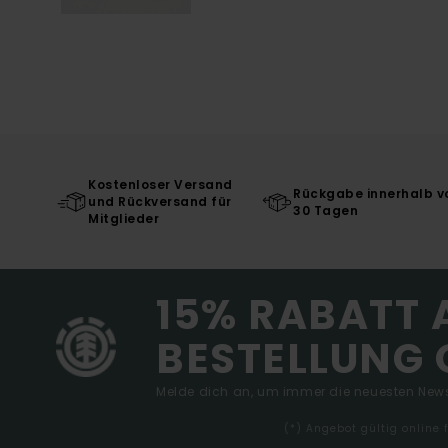
Kostenloser Versand
Rückgabe innerhalb v
und Rückversand für
30 Tagen
Mitglieder
15% RABATT 
BESTELLUNG 
Melde dich an, um immer die neuesten News
(*) Angebot gültig online