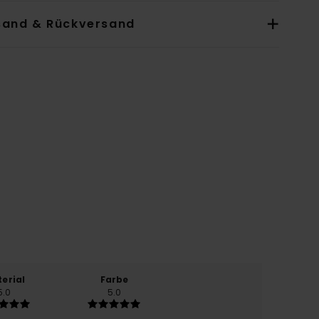
sand & Rückversand
erial
Farbe
5.0
5.0