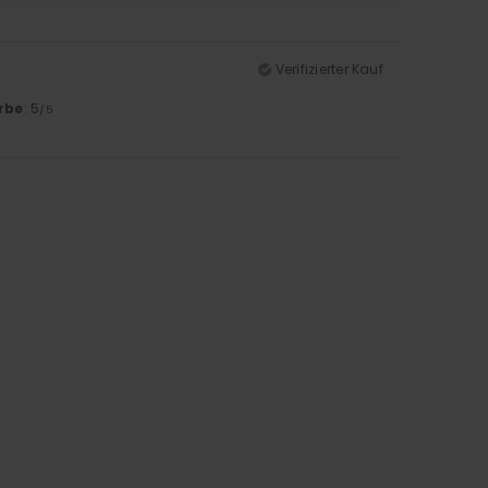
Verifizierter Kauf
rbe
: 5
/5