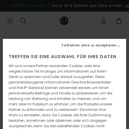
Direkt
DOPPELTER RABATT
Extra 25 % Rabatt auf Sale-Artikel
Jet
zur
Produktinformation
springen
Fortfahren ohne zu akzeptieren
TREFFEN SIE EINE AUSWAHL FÜR IHRE DATEN
Wir und unsere Partner verwenden Cookies oder eine
vergleichbare Technologie, um Informationen auf Ihrem
Gerät zu speichern und/oder darauf zuzugreifen. Diese
personenbezogenen Informationen (wie Ihre Browserdaten
und Ihre IP-Adresse) können verwendet werden, um Ihnen
personalisierte Beiträge und Inhalte zu präsentieren, um die
Leistung von Werbung und Inhalten zu messen, und um
mehr über ihr Publikum zu erfahren, um die Produkte unserer
Partner zu entwickeln und zu verbessern. Sie können Ihre
Wahl so einstellen, dass Sie Cookies, die Ihrer Zustimmung
bedürfen, annehmen oder ablehnen oder sich dagegen
aussprechen, wenn Sie den betreffenden Cookies nicht