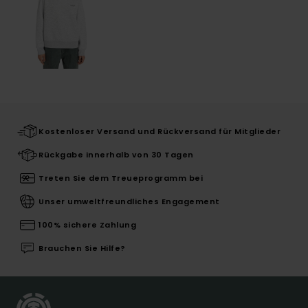
Kostenloser Versand und Rückversand für Mitglieder
Rückgabe innerhalb von 30 Tagen
Treten Sie dem Treueprogramm bei
Unser umweltfreundliches Engagement
100% sichere Zahlung
Brauchen Sie Hilfe?