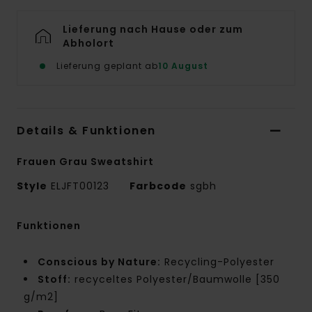
Lieferung nach Hause oder zum
Abholort
Lieferung geplant ab
10 August
Details & Funktionen
Frauen Grau Sweatshirt
Style
ELJFT00123
Farbcode
sgbh
Funktionen
Conscious by Nature:
Recycling-Polyester
Stoff:
recyceltes Polyester/Baumwolle [350
g/m2]