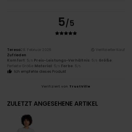
5
/5
Teresa
28. Februar 2026
Verifizierter Kauf
Zufrieden
Komfort
: 5
Preis-Leistungs-Verhältnis
: 5
Größe
:
/5
/5
Perfekte Größe
Material
: 5
Farbe
: 5
/5
/5
Ich empfehle dieses Produkt
Verifiziert von
TrustVille
ZULETZT ANGESEHENE ARTIKEL