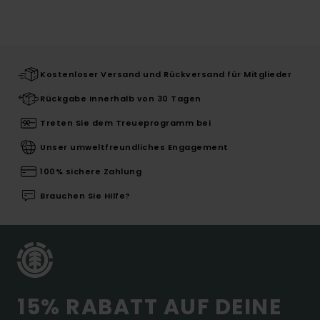
Kostenloser Versand und Rückversand für Mitglieder
Rückgabe innerhalb von 30 Tagen
Treten Sie dem Treueprogramm bei
Unser umweltfreundliches Engagement
100% sichere Zahlung
Brauchen Sie Hilfe?
15% RABATT AUF DEINE