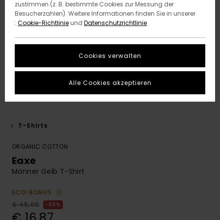
zustimmen (z. B. bestimmte Cookies zur Messung der
Besucherzahlen). Weitere Informationen finden Sie in unserer
:
Cookie-Richtlinie
und
Datenschutzrichtlinie
Cookies verwalten
Alle Cookies akzeptieren
T-Shirts
ORGANIC COTTON
Eaxe
Männer Gelb T-Shirt
ECO-BONUS
€ 45,00
63%
€ 16,87