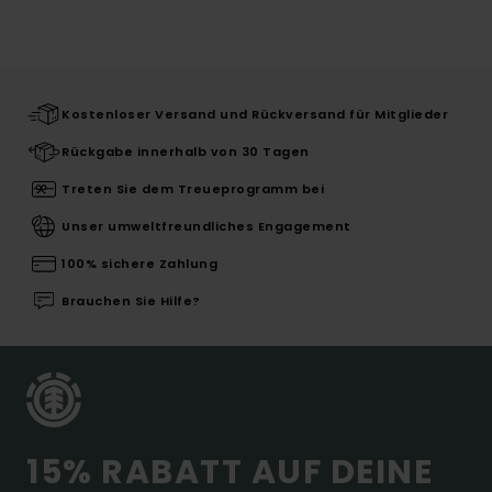
Kostenloser Versand und Rückversand für Mitglieder
Rückgabe innerhalb von 30 Tagen
Treten Sie dem Treueprogramm bei
Unser umweltfreundliches Engagement
100% sichere Zahlung
Brauchen Sie Hilfe?
15% RABATT AUF DEINE