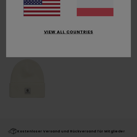
Versand & Rückversand
VIEW ALL COUNTRIES
ZULETZT ANGESEHENE ARTIKEL
Kostenloser Versand und Rückversand für Mitglieder