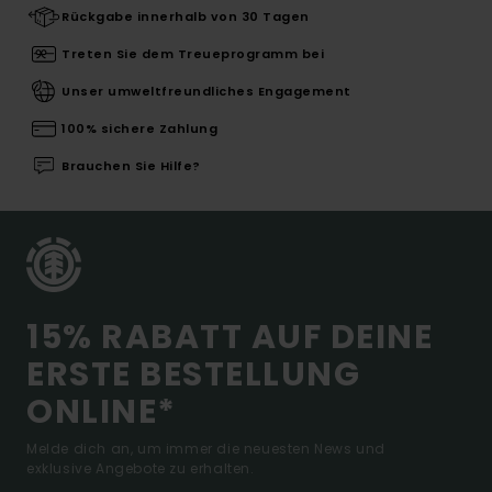
Rückgabe innerhalb von 30 Tagen
Treten Sie dem Treueprogramm bei
Unser umweltfreundliches Engagement
100% sichere Zahlung
Brauchen Sie Hilfe?
15% RABATT AUF DEINE
ERSTE BESTELLUNG
ONLINE*
Melde dich an, um immer die neuesten News und
exklusive Angebote zu erhalten.