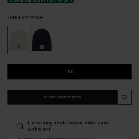
DOPPELTER RABATT EXTRA 25 %
Off White
Farbe
1SZ
In den Warenkorb
Lieferung nach Hause oder zum
Abholort