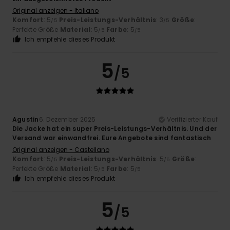
Original anzeigen - Italiano
Komfort
: 5
Preis-Leistungs-Verhältnis
: 3
Größe
:
/5
/5
Perfekte Größe
Material
: 5
Farbe
: 5
/5
/5
Ich empfehle dieses Produkt
5
/5
Agustin
6. Dezember 2025
Verifizierter Kauf
Die Jacke hat ein super Preis-Leistungs-Verhältnis. Und der
Versand war einwandfrei. Eure Angebote sind fantastisch
Original anzeigen - Castellano
Komfort
: 5
Preis-Leistungs-Verhältnis
: 5
Größe
:
/5
/5
Perfekte Größe
Material
: 5
Farbe
: 5
/5
/5
Ich empfehle dieses Produkt
5
/5