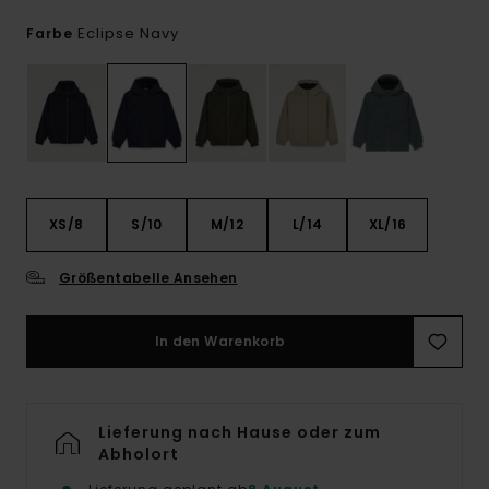
Eclipse Navy
Farbe
XS/8
S/10
M/12
L/14
XL/16
Größentabelle Ansehen
In den Warenkorb
Lieferung nach Hause oder zum
Abholort