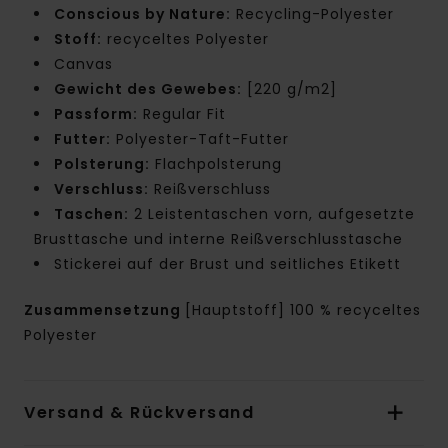
Conscious by Nature:
Recycling-Polyester
Stoff:
recyceltes Polyester
Canvas
Gewicht des Gewebes:
[220 g/m2]
Passform:
Regular Fit
Futter:
Polyester-Taft-Futter
Polsterung:
Flachpolsterung
Verschluss:
Reißverschluss
Taschen:
2 Leistentaschen vorn, aufgesetzte
Brusttasche und interne Reißverschlusstasche
Stickerei auf der Brust und seitliches Etikett
Zusammensetzung
[Hauptstoff] 100 % recyceltes
Polyester
Versand & Rückversand