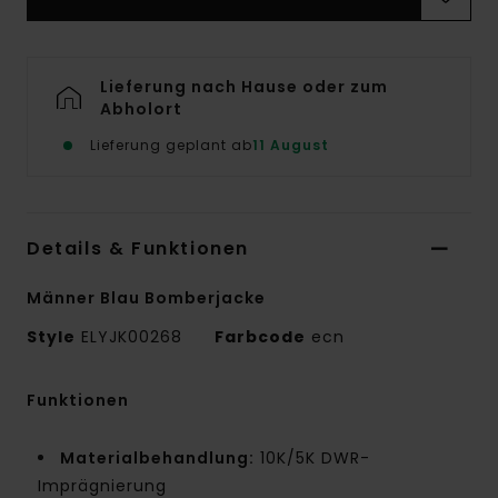
Lieferung nach Hause oder zum
Abholort
Lieferung geplant ab
11 August
Details & Funktionen
Männer Blau Bomberjacke
Style
ELYJK00268
Farbcode
ecn
Funktionen
Materialbehandlung:
10K/5K DWR-
Imprägnierung