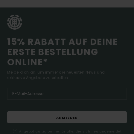
15% RABATT AUF DEINE
ERSTE BESTELLUNG
ONLINE*
Melde dich an, um immer die neuesten News und
exklusive Angebote zu erhalten.
ANMELDEN
(*) Angebot gültig online für alle, die sich neu angemeldet