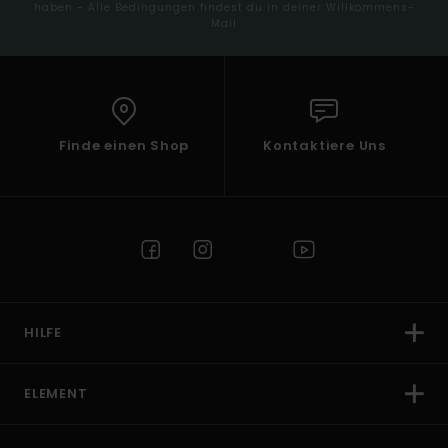
haben - Alle Bedingungen findest du in deiner Willkommens-
Mail
Finde einen Shop
Kontaktiere Uns
HILFE
ELEMENT