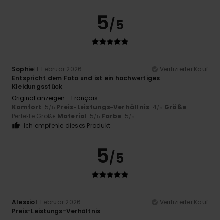
5
/5
Sophie
11. Februar 2026
Verifizierter Kauf
Entspricht dem Foto und ist ein hochwertiges
Kleidungsstück
Original anzeigen - Français
Komfort
: 5
Preis-Leistungs-Verhältnis
: 4
Größe
:
/5
/5
Perfekte Größe
Material
: 5
Farbe
: 5
/5
/5
Ich empfehle dieses Produkt
5
/5
Alessio
1. Februar 2026
Verifizierter Kauf
Preis-Leistungs-Verhältnis