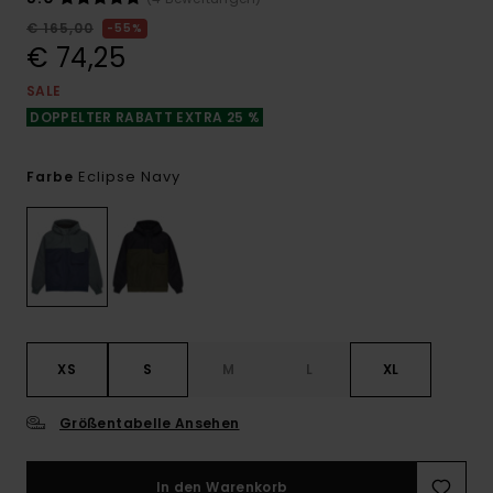
€ 165,00
55%
€ 74,25
SALE
DOPPELTER RABATT EXTRA 25 %
Eclipse Navy
Farbe
XS
S
M
L
XL
Größentabelle Ansehen
In den Warenkorb