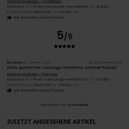
Original anzeigen - Castellano
Komfort
: 5
Preis-Leistungs-Verhältnis
: 5
Größe
:
/5
/5
Perfekte Größe
Material
: 5
Farbe
: 4
/5
/5
Ich empfehle dieses Produkt
5
/5
Ricardo
22. Jänner 2026
Verifizierter Kauf
Hallo, gutes Preis-Leistungs-Verhältnis, schönes Produkt
Original anzeigen - Français
Komfort
: 5
Preis-Leistungs-Verhältnis
: 5
Größe
:
/5
/5
Perfekte Größe
Material
: 5
Farbe
: 5
/5
/5
Ich empfehle dieses Produkt
Verifiziert von
TrustVille
ZULETZT ANGESEHENE ARTIKEL