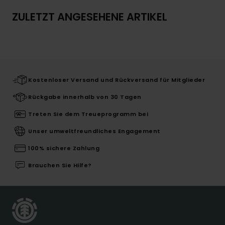
ZULETZT ANGESEHENE ARTIKEL
Kostenloser Versand und Rückversand für Mitglieder
Rückgabe innerhalb von 30 Tagen
Treten Sie dem Treueprogramm bei
Unser umweltfreundliches Engagement
100% sichere Zahlung
Brauchen Sie Hilfe?