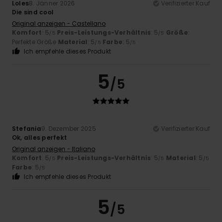
Loles
8. Jänner 2026
Verifizierter Kauf
Die sind cool
Original anzeigen - Castellano
Komfort
: 5
Preis-Leistungs-Verhältnis
: 5
Größe
:
/5
/5
Perfekte Größe
Material
: 5
Farbe
: 5
/5
/5
Ich empfehle dieses Produkt
5
/5
Stefania
9. Dezember 2025
Verifizierter Kauf
Ok, alles perfekt
Original anzeigen - Italiano
Komfort
: 5
Preis-Leistungs-Verhältnis
: 5
Material
: 5
/5
/5
/5
Farbe
: 5
/5
Ich empfehle dieses Produkt
5
/5