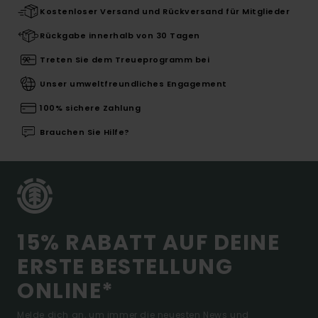
Kostenloser Versand und Rückversand für Mitglieder
Rückgabe innerhalb von 30 Tagen
Treten Sie dem Treueprogramm bei
Unser umweltfreundliches Engagement
100% sichere Zahlung
Brauchen Sie Hilfe?
15% RABATT AUF DEINE
ERSTE BESTELLUNG
ONLINE*
Melde dich an, um immer die neuesten News und