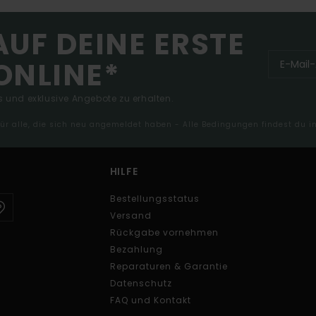
AUF DEINE ERSTE
ONLINE*
 und exklusive Angebote zu erhalten.
 für alle, die sich neu angemeldet haben - Alle Bedingungen findest du 
HILFE
Bestellungsstatus
Versand
Rückgabe vornehmen
Bezahlung
Reparaturen & Garantie
Datenschutz
FAQ und Kontakt