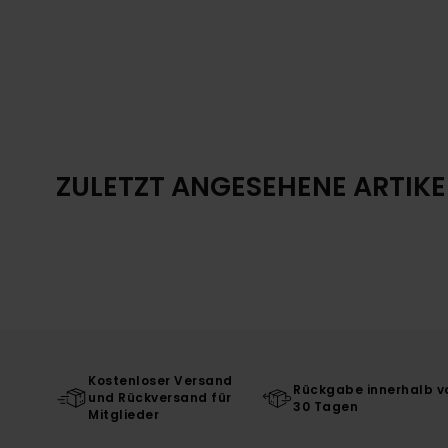
ZULETZT ANGESEHENE ARTIKE
Kostenloser Versand
Rückgabe innerhalb v
und Rückversand für
30 Tagen
Mitglieder