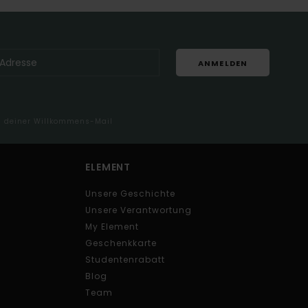
ANMELDEN
in deiner Willkommens-Mail
ELEMENT
Unsere Geschichte
Unsere Verantwortung
My Element
Geschenkkarte
Studentenrabatt
Blog
Team