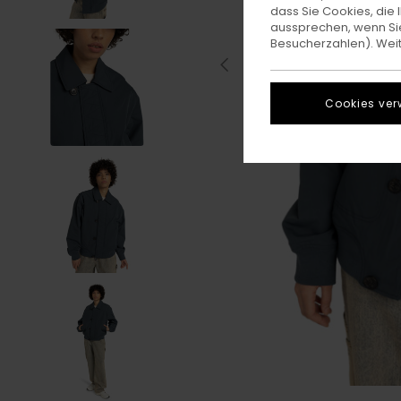
dass Sie Cookies, di
aussprechen, wenn Sie
Besucherzahlen). Weite
Cookies ver