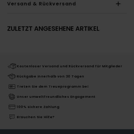
Versand & Rückversand
ZULETZT ANGESEHENE ARTIKEL
Kostenloser Versand und Rückversand für Mitglieder
Rückgabe innerhalb von 30 Tagen
Treten Sie dem Treueprogramm bei
Unser umweltfreundliches Engagement
100% sichere Zahlung
Brauchen Sie Hilfe?