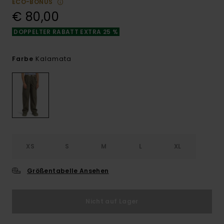
ECO-BONUS
€ 80,00
DOPPELTER RABATT EXTRA 25 %
Kalamata
Farbe
XS
S
M
L
XL
Größentabelle Ansehen
Nicht auf Lager