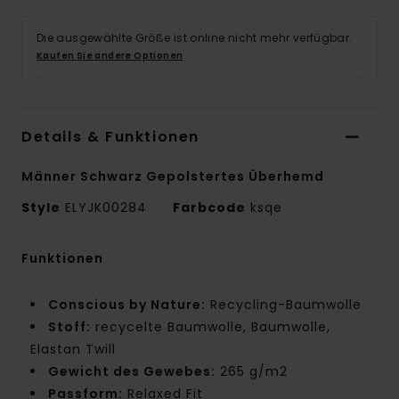
Die ausgewählte Größe ist online nicht mehr verfügbar.
Kaufen Sie andere Optionen
Details & Funktionen
Männer Schwarz Gepolstertes Überhemd
Style
ELYJK00284
Farbcode
ksqe
Funktionen
Conscious by Nature:
Recycling-Baumwolle
Stoff:
recycelte Baumwolle, Baumwolle,
Elastan Twill
Gewicht des Gewebes:
265 g/m2
Passform:
Relaxed Fit