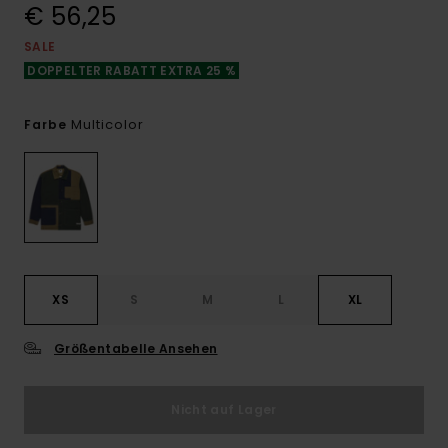
€ 56,25
SALE
DOPPELTER RABATT EXTRA 25 %
Multicolor
Farbe
XS
S
M
L
XL
Größentabelle Ansehen
Nicht auf Lager