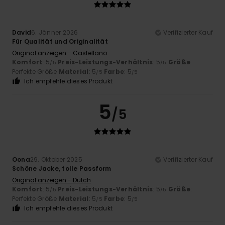
David
6. Jänner 2026
Verifizierter Kauf
Für Qualität und Originalität
Original anzeigen - Castellano
Komfort
: 5
Preis-Leistungs-Verhältnis
: 5
Größe
:
/5
/5
Perfekte Größe
Material
: 5
Farbe
: 5
/5
/5
Ich empfehle dieses Produkt
5
/5
Oona
29. Oktober 2025
Verifizierter Kauf
Schöne Jacke, tolle Passform
Original anzeigen - Dutch
Komfort
: 5
Preis-Leistungs-Verhältnis
: 5
Größe
:
/5
/5
Perfekte Größe
Material
: 5
Farbe
: 5
/5
/5
Ich empfehle dieses Produkt