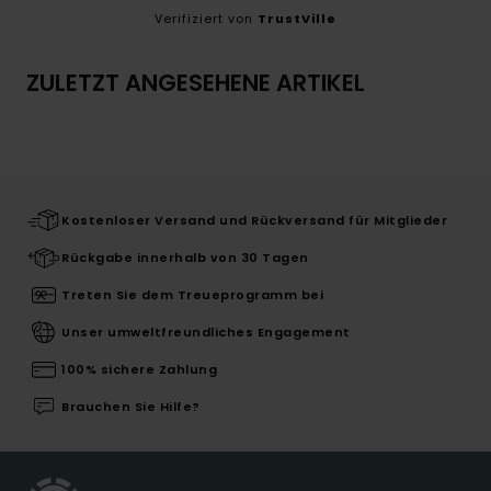
Verifiziert von
TrustVille
ZULETZT ANGESEHENE ARTIKEL
Kostenloser Versand und Rückversand für Mitglieder
Rückgabe innerhalb von 30 Tagen
Treten Sie dem Treueprogramm bei
Unser umweltfreundliches Engagement
100% sichere Zahlung
Brauchen Sie Hilfe?