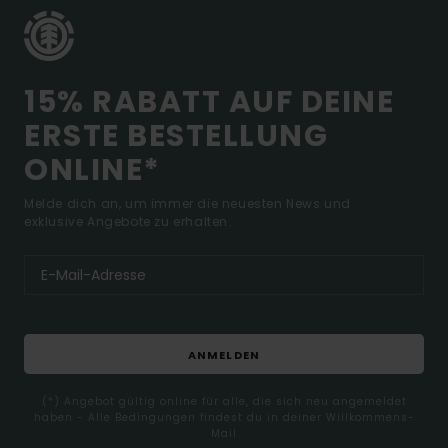
15% RABATT AUF DEINE
ERSTE BESTELLUNG
ONLINE*
Melde dich an, um immer die neuesten News und
exklusive Angebote zu erhalten.
ANMELDEN
(*) Angebot gültig online für alle, die sich neu angemeldet
haben - Alle Bedingungen findest du in deiner Willkommens-
Mail