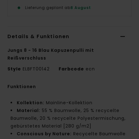
Lieferung geplant ab
8 August
Details & Funktionen
Jungs 8 - 16 Blau Kapuzenpulli mit
Reißverschluss
Style
ELBFT00142
Farbcode
ecn
Funktionen
Kollektion:
Mainline-Kollektion
Material:
55 % Baumwolle, 25 % recycelte
Baumwolle, 20 % recycelte Polyestermischung,
gebürstetes Material [280 g/m2]
Conscious by Nature:
Recycelte Baumwolle