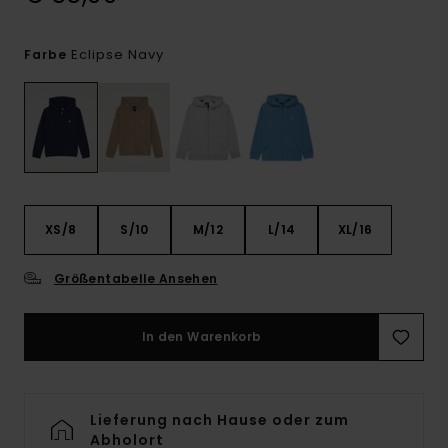
Eclipse Navy
Farbe
XS/8
S/10
M/12
L/14
XL/16
Größentabelle Ansehen
In den Warenkorb
Lieferung nach Hause oder zum
Abholort