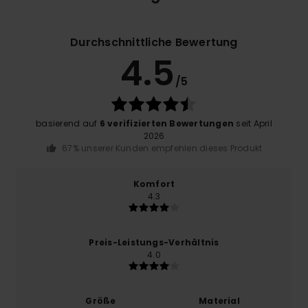
Durchschnittliche Bewertung
4.5
/5
basierend auf
6 verifizierten Bewertungen
seit April
2026
67% unserer Kunden empfehlen dieses Produkt
Komfort
4.3
Preis-Leistungs-Verhältnis
4.0
Größe
Material