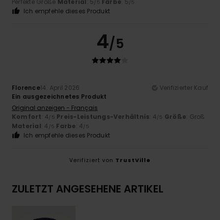
Perfekte Größe
Material
: 5
Farbe
: 5
/5
/5
Ich empfehle dieses Produkt
4
/5
Florence
14. April 2026
Verifizierter Kauf
Ein ausgezeichnetes Produkt
Original anzeigen - Français
Komfort
: 4
Preis-Leistungs-Verhältnis
: 4
Größe
: Groß
/5
/5
Material
: 4
Farbe
: 4
/5
/5
Ich empfehle dieses Produkt
Verifiziert von
TrustVille
ZULETZT ANGESEHENE ARTIKEL