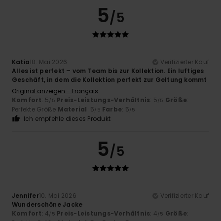
5
/5
Katia
10. Mai 2026
Verifizierter Kauf
Alles ist perfekt – vom Team bis zur Kollektion. Ein luftiges
Geschäft, in dem die Kollektion perfekt zur Geltung kommt
Original anzeigen - Français
Komfort
: 5
Preis-Leistungs-Verhältnis
: 5
Größe
:
/5
/5
Perfekte Größe
Material
: 5
Farbe
: 5
/5
/5
Ich empfehle dieses Produkt
5
/5
Jennifer
10. Mai 2026
Verifizierter Kauf
Wunderschöne Jacke
Komfort
: 4
Preis-Leistungs-Verhältnis
: 4
Größe
:
/5
/5