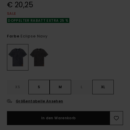
€ 20,25
SALE
DOPPELTER RABATT EXTRA 25 %
Eclipse Navy
Farbe
XS
S
M
L
XL
Größentabelle Ansehen
In den Warenkorb