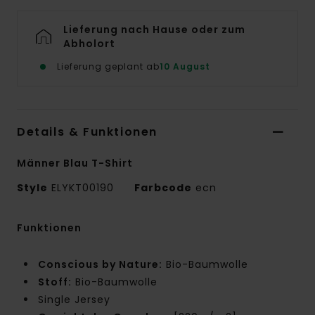
Lieferung nach Hause oder zum
Abholort
Lieferung geplant ab
10 August
Details & Funktionen
Männer Blau T-Shirt
Style
ELYKT00190
Farbcode
ecn
Funktionen
Conscious by Nature:
Bio-Baumwolle
Stoff:
Bio-Baumwolle
Single Jersey