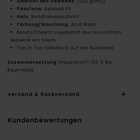
Gewicht des Gewebes:
[220 g/m2]
Passform:
Relaxed Fit
Hals:
Rundhalsausschnitt
Färbung/Waschung:
Acid Wash
Besatz/Etikett: Logopatch aus recyceltem
Material am Saum
Ton in Ton Siebdruck auf der Rückseite
Zusammensetzung
[Hauptstoff] 100 % Bio-
Baumwolle
Versand & Rückversand
Kundenbewertungen