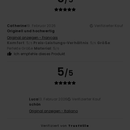
Catherine
19. Februar 2026
Verifizierter Kauf
Originell und hochwertig
Original anzeigen - Français
Komfort
: 5
Preis-Leistungs-Verhältnis
: 5
Größe
:
/5
/5
Perfekte Größe
Material
: 5
/5
Ich empfehle dieses Produkt
5
/5
Luca
13. Februar 2026
Verifizierter Kauf
schön
Original anzeigen - Italiano
Verifiziert von
TrustVille